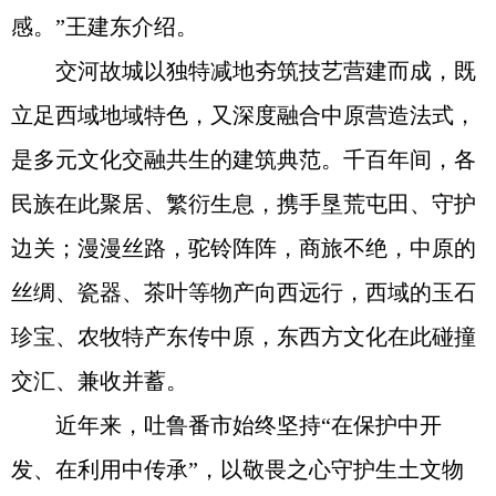
感。”王建东介绍。
交河故城以独特减地夯筑技艺营建而成，既
立足西域地域特色，又深度融合中原营造法式，
是多元文化交融共生的建筑典范。千百年间，各
民族在此聚居、繁衍生息，携手垦荒屯田、守护
边关；漫漫丝路，驼铃阵阵，商旅不绝，中原的
丝绸、瓷器、茶叶等物产向西远行，西域的玉石
珍宝、农牧特产东传中原，东西方文化在此碰撞
交汇、兼收并蓄。
近年来，吐鲁番市始终坚持“在保护中开
发、在利用中传承”，以敬畏之心守护生土文物