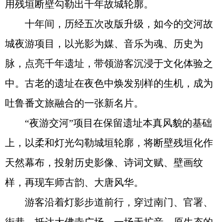
用残垣断壁勾勒出千年故城轮廓。
十年间，历经五次改版升级，如今的交河故
城夜游项目，以光影为媒、音乐为魂、历史为
脉，点亮千年遗址，带领游客沉浸于文化体验之
中。古老的遗址在夜色中焕发别样的生机，成为
吐鲁番文旅融合的一张新名片。
“夜游交河”项目在保留遗址本真风貌的基础
上，以柔和灯光勾勒城垣轮廓，将断壁残垣化作
天然幕布，投射历史影像、诗词文赋、壁画纹
样，再现车师古韵、大唐风华。
游客沿着灯影步道前行，穿过南门、官署、