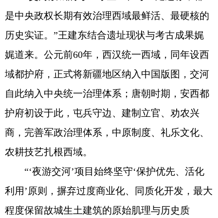
是中央政权长期有效治理西域最鲜活、最硬核的
历史实证。”王建东结合遗址现状与考古成果娓
娓道来。公元前60年，西汉统一西域，同年设西
域都护府，正式将新疆地区纳入中国版图，交河
自此纳入中央统一治理体系；唐朝时期，安西都
护府初设于此，屯兵守边、建制立官、劝农兴
商，完善军政治理体系，中原制度、礼乐文化、
农耕技艺扎根西域。
“‘夜游交河’项目始终坚守‘保护优先、活化
利用’原则，摒弃过度商业化、同质化开发，最大
程度保留故城生土建筑的原始肌理与历史质