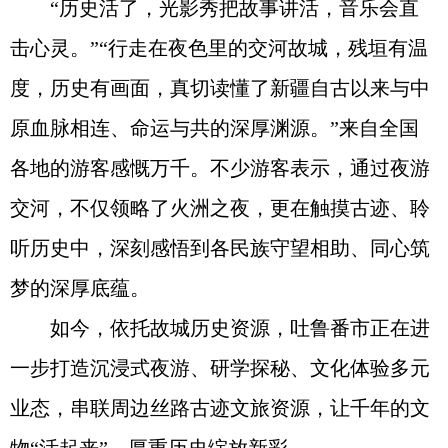
“历史活了，光影秀把故事讲活，音乐会直
击心灵。”“行走在夜色里的交河故城，残垣有温
度，历史有画面，真切读懂了新疆自古以来与中
原血脉相连、命运与共的深厚渊源。”来自全国
各地的游客感慨万千。不少游客表示，通过夜游
交河，不仅领略了火洲之夜，更在触摸古迹、聆
听历史中，深刻感悟到各民族守望相助、同心筑
梦的深厚底蕴。
如今，依托故城历史资源，吐鲁番市正在进
一步打造沉浸式夜游、研学探秘、文化体验多元
业态，串联周边丝路古迹文旅资源，让千年的文