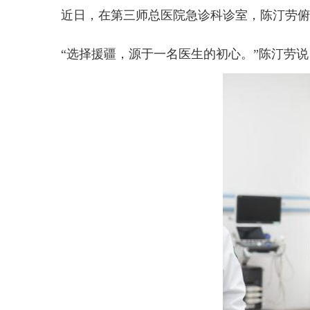
近日，在第三师总医院急诊科诊室，陈汀劳俯身
“选择援疆，源于一名医生的初心。”陈汀劳说