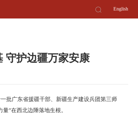
English
 守护边疆万家安康
第十一批广东省援疆干部、新疆生产建设兵团第三师
力量”在西北边陲落地生根。