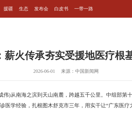
援疆
生态
发布会
白皮书
一带一路
：薪火传承夯实受援地医疗根基
2026-06-01
来源：中国新闻网
 赵成伟)从南海之滨到天山南麓，跨越五千公里。中组部
诊医学经验，扎根图木舒克市三年，用实干让“广东医疗