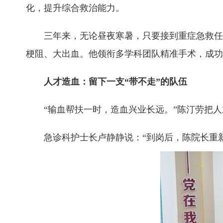
化，提升综合救治能力。
三年来，无论昼夜寒暑，只要接到重症急救任务，
梗阻、大出血。他领衔多学科团队精准手术，成功
人才造血：留下一支“带不走”的队伍
“输血帮扶一时，造血兴业长远。”陈汀劳把人
急诊科护士长卢静静说：“到岗后，陈院长重新