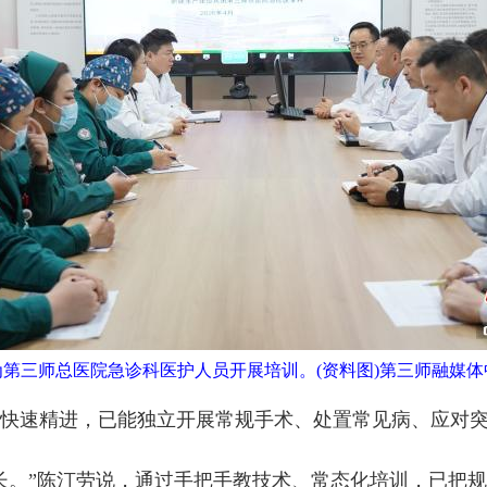
为第三师总医院急诊科医护人员开展培训。(资料图)第三师融媒体
速精进，已能独立开展常规手术、处置常见病、应对突
。”陈汀劳说，通过手把手教技术、常态化培训，已把规