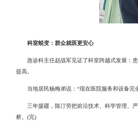
科室蜕变：群众就医更安心
急诊科主任赵战军见证了科室跨越式发展：患者
提高。
当地居民杨梅弟说：“现在医院服务和设备完全
三年援疆，陈汀劳把前沿技术、科学管理、严谨
桥。(完)