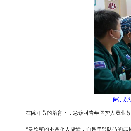
陈汀劳
在陈汀劳的培育下，急诊科青年医护人员业务快
“最欣慰的不是个人成绩，而是年轻队伍的成长