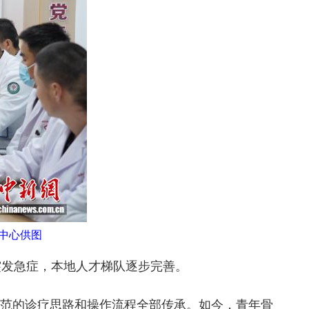
中心供图
发急症，本地人才梯队逐步完善。
范的诊疗思路和操作流程全部传承。如今，青年骨