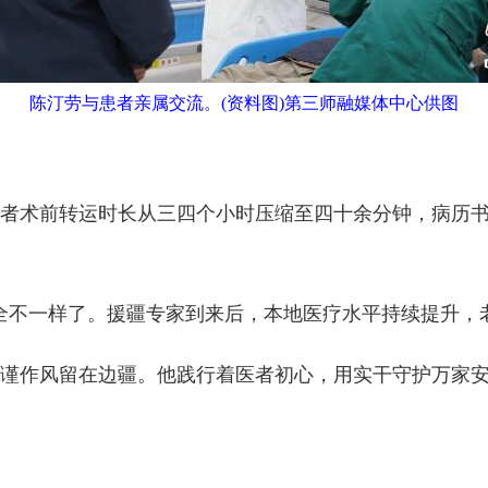
陈汀劳与患者亲属交流。(资料图)第三师融媒体中心供图
术前转运时长从三四个小时压缩至四十余分钟，病历书
不一样了。援疆专家到来后，本地医疗水平持续提升，老
作风留在边疆。他践行着医者初心，用实干守护万家安