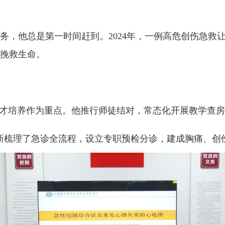
他总是第一时间赶到。2024年，一例高危创伤急救
挽救生命。
才培养作为重点。他推行师徒结对，常态化开展教学查房
梳理了急诊全流程，设立专职预检分诊，建成胸痛、创伤