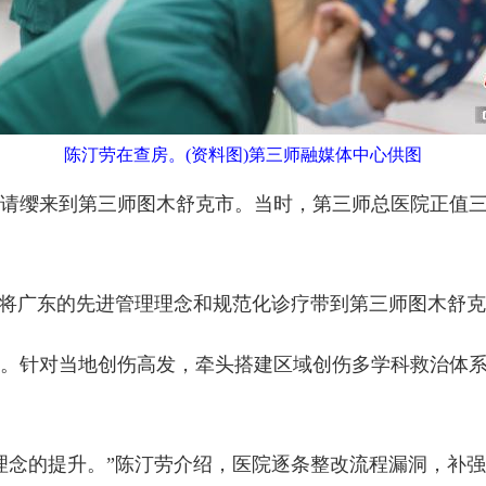
陈汀劳在查房。(资料图)第三师融媒体中心供图
请缨来到第三师图木舒克市。当时，第三师总医院正值
将广东的先进管理理念和规范化诊疗带到第三师图木舒克
对当地创伤高发，牵头搭建区域创伤多学科救治体系，建
念的提升。”陈汀劳介绍，医院逐条整改流程漏洞，补强