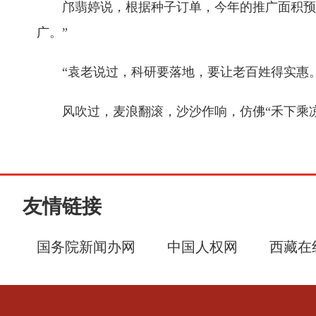
邝翡婷说，根据种子订单，今年的推广面积预计
广。”
“袁老说过，科研要落地，要让老百姓得实惠。
风吹过，麦浪翻滚，沙沙作响，仿佛“禾下乘凉
友情链接
国务院新闻办网
中国人权网
西藏在