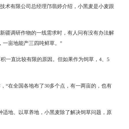
技术有限公司总经理邝翡婷介绍，小黑麦是小麦跟
新疆调研作物的一线需求时，有人问有没有办法解
，一亩地能产三四吨鲜草。”
一直比较有限的原因。但如果作为饲草，4、5
“在全国各地布了30多个点，有一两亩的，也有
种适地、以草养地，小黑麦除了解决饲草问题，原