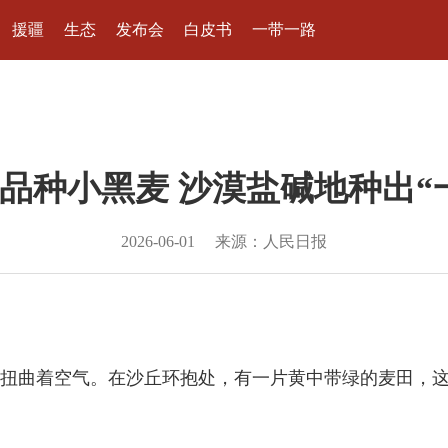
援疆
生态
发布会
白皮书
一带一路
品种小黑麦 沙漠盐碱地种出“
2026-06-01
来源：人民日报
曲着空气。在沙丘环抱处，有一片黄中带绿的麦田，这