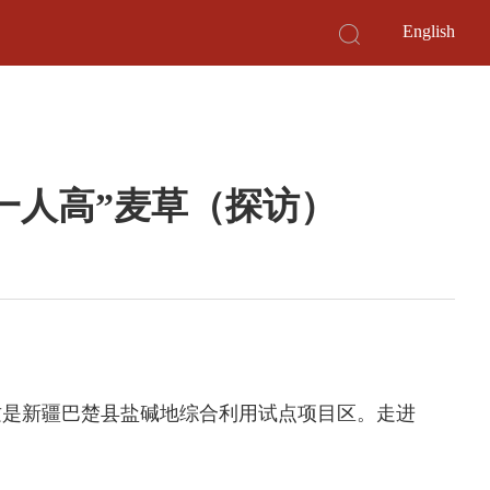
English
一人高”麦草（探访）
是新疆巴楚县盐碱地综合利用试点项目区。走进