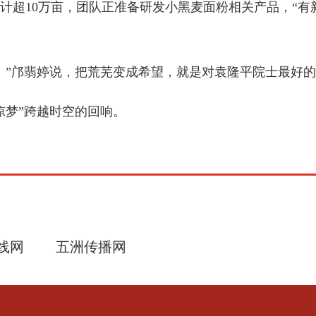
超10万亩，团队正准备研发小黑麦面粉相关产品，“有
”邝翡婷说，把荒芜变成希望，就是对袁隆平院士最好的
梦”跨越时空的回响。
线网
五洲传播网