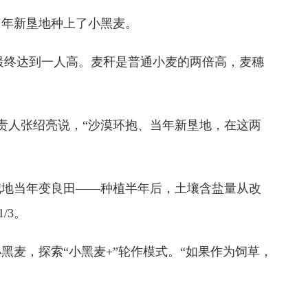
当年新垦地种上了小黑麦。
最终达到一人高。麦秆是普通小麦的两倍高，麦穗
负责人张绍亮说，“沙漠环抱、当年新垦地，在这两
地当年变良田——种植半年后，土壤含盐量从改
/3。
麦，探索“小黑麦+”轮作模式。“如果作为饲草，