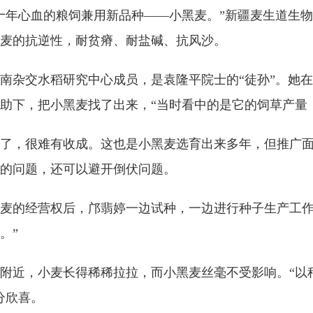
年心血的粮饲兼用新品种——小黑麦。”新疆麦生道生物
麦的抗逆性，耐贫瘠、耐盐碱、抗风沙。
杂交水稻研究中心成员，是袁隆平院士的“徒孙”。她在
助下，把小黑麦找了出来，“当时看中的是它的饲草产量
，很难有收成。这也是小黑麦选育出来多年，但推广面积
的问题，还可以避开倒伏问题。
的经营权后，邝翡婷一边试种，一边进行种子生产工作，
。”
近，小麦长得稀稀拉拉，而小黑麦丝毫不受影响。“以
分欣喜。