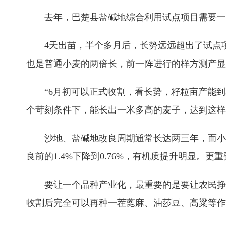
去年，巴楚县盐碱地综合利用试点项目需要一种耐
4天出苗，半个多月后，长势远远超出了试点项目
也是普通小麦的两倍长，前一阵进行的样方测产显
“6月初可以正式收割，看长势，籽粒亩产能到3
个苛刻条件下，能长出一米多高的麦子，达到这样
沙地、盐碱地改良周期通常长达两三年，而小黑
良前的1.4%下降到0.76%，有机质提升明显。
要让一个品种产业化，最重要的是要让农民挣钱。
收割后完全可以再种一茬蓖麻、油莎豆、高粱等作