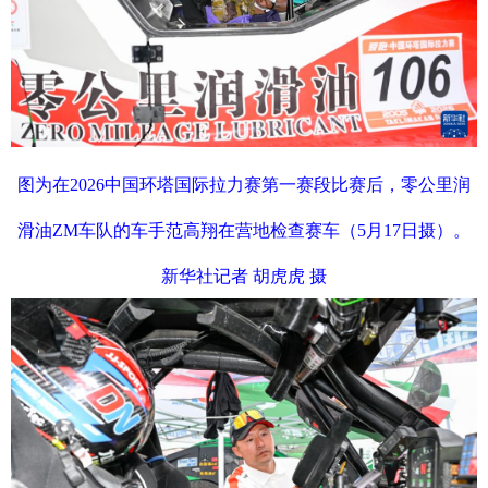
图为在2026中国环塔国际拉力赛第一赛段比赛后，零公里润
滑油ZM车队的车手范高翔在营地检查赛车（5月17日摄）。
新华社记者 胡虎虎 摄