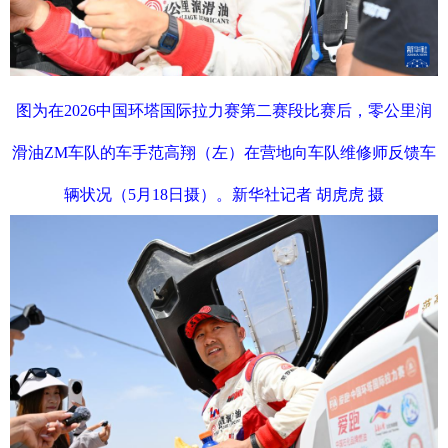
图为在2026中国环塔国际拉力赛第二赛段比赛后，零公里润
滑油ZM车队的车手范高翔（左）在营地向车队维修师反馈车
辆状况（5月18日摄）。新华社记者 胡虎虎 摄