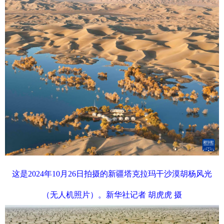
这是2024年10月26日拍摄的新疆塔克拉玛干沙漠胡杨风光
（无人机照片）。新华社记者 胡虎虎 摄