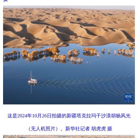
这是2024年10月26日拍摄的新疆塔克拉玛干沙漠胡杨风光
（无人机照片）。新华社记者 胡虎虎 摄