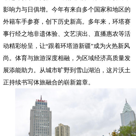
影响力与日俱增。今年有来自多个国家和地区的
外籍车手参赛，创下历史新高。多年来，环塔赛
事行经之地非遗体验、文艺演出、直播惠农等活
动精彩纷呈，让“跟着环塔游新疆”成为火热新风
尚。体育与旅游深度相融，为区域经济高质量发
展添能助力。从城市旷野到雪山湖泊，这片沃土
正持续书写体旅融合的崭新篇章。