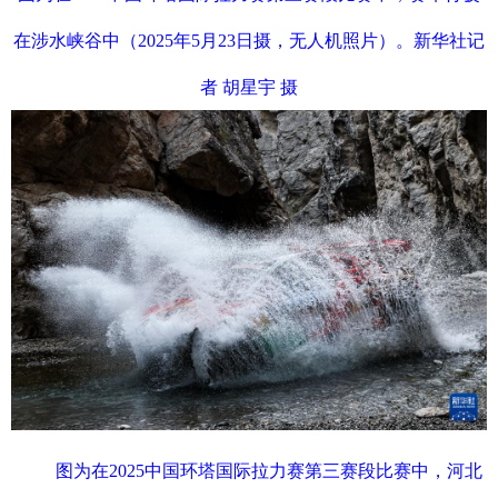
在涉水峡谷中（2025年5月23日摄，无人机照片）。新华社记
者 胡星宇 摄
图为在2025中国环塔国际拉力赛第三赛段比赛中，河北