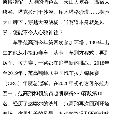
质博物馆、大地的调色盘。天山大峡谷、温宿大
峡谷、塔克拉玛干沙漠、库木塔格沙漠……疾驰
天山脚下，穿越大漠胡杨，当赛道本身就是风
景，怎能不令人心驰神往？
车手范高翔今年第四次参加环塔，1993年出
生的他从小接触赛车，从卡丁车到方程式，再到
房车、拉力赛，一路都在追寻新的挑战。2018年
至2019年，范高翔蝉联中国汽车拉力锦标赛
（CRC）年度总冠军。在2026年初的达喀尔拉力
赛中，范高翔和领航员赵凯获得SS9赛段第10
名。经历了达喀尔的洗礼，范高翔再次回到环塔
赛场，这里壮美的风景、多变的路况和不输达喀