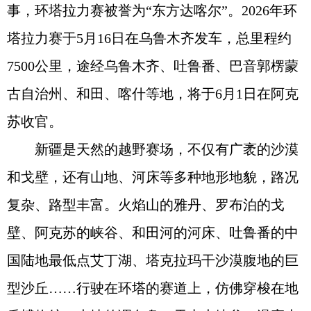
事，环塔拉力赛被誉为“东方达喀尔”。2026年环
塔拉力赛于5月16日在乌鲁木齐发车，总里程约
7500公里，途经乌鲁木齐、吐鲁番、巴音郭楞蒙
古自治州、和田、喀什等地，将于6月1日在阿克
苏收官。
新疆是天然的越野赛场，不仅有广袤的沙漠
和戈壁，还有山地、河床等多种地形地貌，路况
复杂、路型丰富。火焰山的雅丹、罗布泊的戈
壁、阿克苏的峡谷、和田河的河床、吐鲁番的中
国陆地最低点艾丁湖、塔克拉玛干沙漠腹地的巨
型沙丘……行驶在环塔的赛道上，仿佛穿梭在地