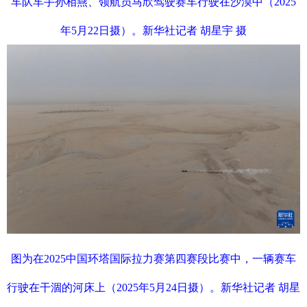
车队车手孙相燕、领航员马欣驾驶赛车行驶在沙漠中（2025
年5月22日摄）。新华社记者 胡星宇 摄
图为在2025中国环塔国际拉力赛第四赛段比赛中，一辆赛车
行驶在干涸的河床上（2025年5月24日摄）。新华社记者 胡星