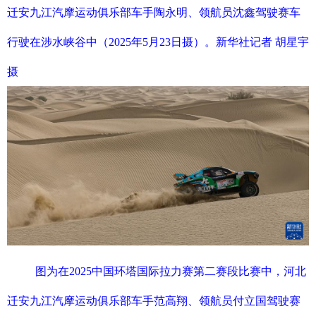
迁安九江汽摩运动俱乐部车手陶永明、领航员沈鑫驾驶赛车
行驶在涉水峡谷中（2025年5月23日摄）。新华社记者 胡星宇
摄
图为在2025中国环塔国际拉力赛第二赛段比赛中，河北
迁安九江汽摩运动俱乐部车手范高翔、领航员付立国驾驶赛