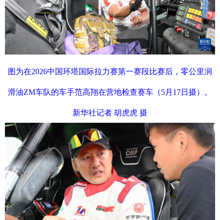
图为在2026中国环塔国际拉力赛第一赛段比赛后，零公里润
滑油ZM车队的车手范高翔在营地检查赛车（5月17日摄）。
新华社记者 胡虎虎 摄