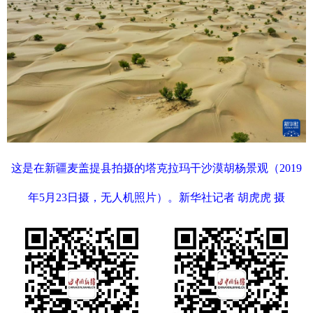
这是在新疆麦盖提县拍摄的塔克拉玛干沙漠胡杨景观（2019
年5月23日摄，无人机照片）。新华社记者 胡虎虎 摄