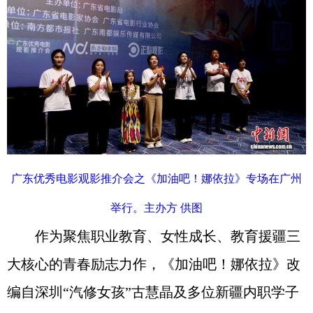
广东优秀电影观影推介会之《加油吧！娜依拉》专场在广州
举行。主办方 供图
作为聚焦职业教育、女性成长、教育援疆三
大核心的青春励志力作，《加油吧！娜依拉》改
编自深圳“汽修女孩”古慧晶及多位新疆内职学子