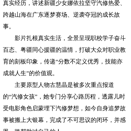
真实经历，讲述新疆少女娜依拉坚守汽修热爱、
跨越山海在广东逐梦赛场、逆袭夺冠的成长故
事。
影片扎根真实生活，全景呈现职校学子奋斗
百态、粤疆同心援疆的温情，打破大众对职业教
育的刻板印象，传递“分数不定义优秀，技能亦
成就人生”的价值观。
主要原型人物古慧晶是被多次重点报道
的“汽修女孩”，她专门分享心路历程，透露儿时
受电影角色启蒙埋下汽修梦想，如今自身追梦故
事被搬上大银幕，完成了不可思议的闭环，并感