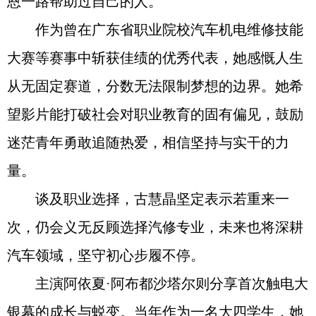
恩一路帮助过自己的人。
作为曾在广东省职业院校汽车机电维修技能
大赛等赛事中斩获佳绩的优秀代表，她感慨人生
从无固定赛道，分数无法限制梦想的边界。她希
望影片能打破社会对职业教育的固有偏见，鼓励
迷茫青年勇敢追随热爱，相信坚持与实干的力
量。
谈及职业选择，古慧晶坚定表示若重来一
次，仍会义无反顾选择汽修专业，未来也将深耕
汽车领域，坚守初心步履不停。
主演阿依夏·阿布都沙塔尔则分享首次触电大
银幕的成长与蜕变。当年作为一名大四学生，她