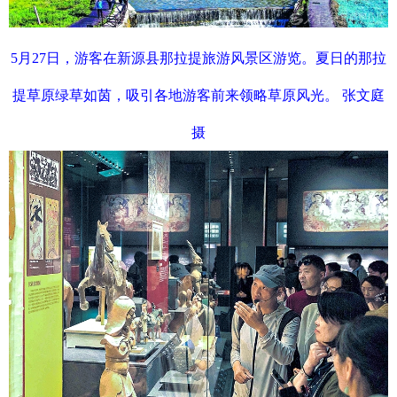
5月27日，游客在新源县那拉提旅游风景区游览。夏日的那拉
提草原绿草如茵，吸引各地游客前来领略草原风光。 张文庭
摄