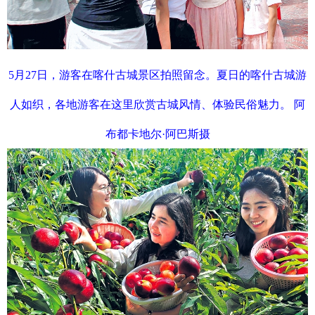
5月27日，游客在喀什古城景区拍照留念。夏日的喀什古城游
人如织，各地游客在这里欣赏古城风情、体验民俗魅力。 阿
布都卡地尔·阿巴斯
摄