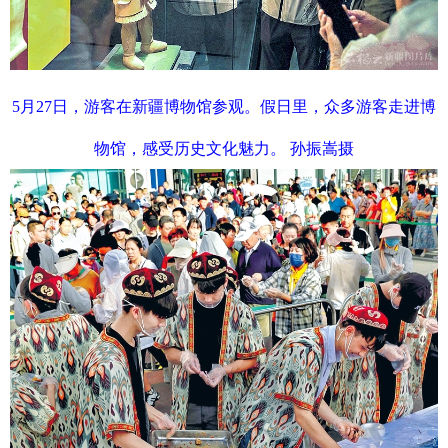
5月27日，游客在新疆博物馆参观。假日里，众多游客走进博
物馆，感受历史文化魅力。 孙振嵩摄