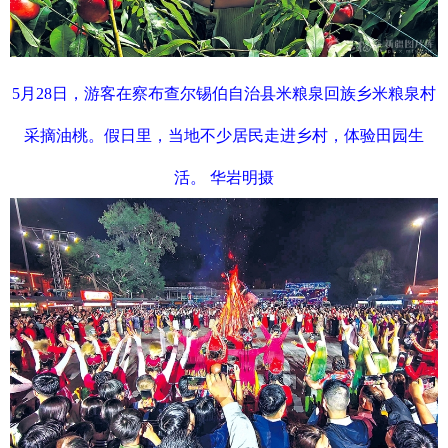
5月28日，游客在察布查尔锡伯自治县米粮泉回族乡米粮泉村
采摘油桃。假日里，当地不少居民走进乡村，体验田园生
活。 华岩明摄