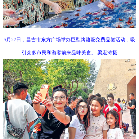
5月27日，昌吉市东方广场举办巨型烤骆驼免费品尝活动，吸
引众多市民和游客前来品味美食。 梁宏涛摄