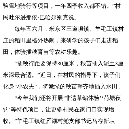
验雪地骑行等项目，一年四季收入都不错。”村
民吐尔逊那依·巴哈尔别克说。
每年五六月，米东区三道坝镇、羊毛工镇村
庄的稻田里格外热闹，来研学的孩子们走进稻
田，体验插秧育苗等农耕乐趣。
“插秧行距要保持30厘米，秧苗插入泥土3厘
米深最合适。”近日，在村民的指导下，孩子们
化身“小农夫”，将嫩绿的秧苗整齐地插入水田。
“今年我们还将开展‘非遗草编体验’‘荷塘夜
钓’等特色项目，让更多村民在家门口实现增
收。”羊毛工镇红雁湖村党支部书记马存新表