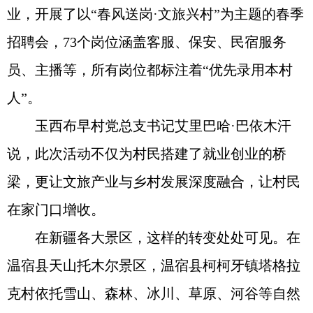
业，开展了以“春风送岗·文旅兴村”为主题的春季
招聘会，73个岗位涵盖客服、保安、民宿服务
员、主播等，所有岗位都标注着“优先录用本村
人”。
玉西布早村党总支书记艾里巴哈·巴依木汗
说，此次活动不仅为村民搭建了就业创业的桥
梁，更让文旅产业与乡村发展深度融合，让村民
在家门口增收。
在新疆各大景区，这样的转变处处可见。在
温宿县天山托木尔景区，温宿县柯柯牙镇塔格拉
克村依托雪山、森林、冰川、草原、河谷等自然