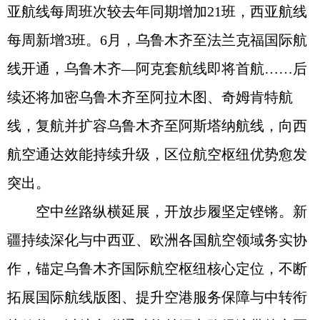
亚航线每周班次较去年同期增加21班，西亚航线
每周新增3班。6月，乌鲁木齐至法兰克福国际航
线开通，乌鲁木齐—阿克套航线即将首航……后
续还将加密乌鲁木齐至阿拉木图、奇姆肯特航
线，复航并扩容乌鲁木齐至阿斯塔纳航线，向西
航空通达效能持续升级，区位航空枢纽优势愈发
突出。
空中丝路纵横延展，开放步履坚定铿锵。新
疆持续深化与中西亚、欧洲各国航空领域务实协
作，锚定乌鲁木齐国际航空枢纽核心定位，不断
拓展国际航线版图、提升空港服务保障与中转衔