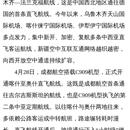
木齐—法兰克福航线，这是中国西北地区通往德
国的首条直飞航线。今年以来，乌鲁木齐天山国
际机场、喀什徕宁国际机场、伊犁伊宁国际机场
多点发力，集中新开、加密、复航多条中西亚直
飞客运航线，新疆空中互联互通网络越织越密，
向西开放空中通道持续扩容。
4月28日，成都航空搭载C909机型，正式开
通喀什至奥什直飞航线。这既是成都航空首条通
往吉尔吉斯斯坦的航线，也是C909机型执飞的第
二条中亚定期航线。以往喀什与奥什两地往来，
多依赖公路客运或中转航班，路途辗转耗时漫