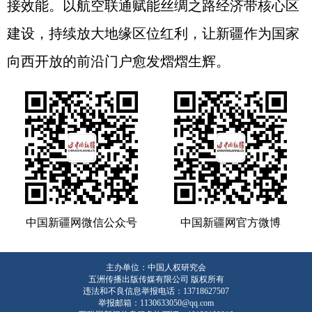
接效能。以航空联通赋能丝绸之路经济带核心区
建设，持续放大地缘区位红利，让新疆作为国家
向西开放的前沿门户愈发熠熠生辉。
中国新疆网微信公众号
中国新疆网官方微博
主办单位：中国人权研究会
五洲传播出版传媒有限公司 版权所有
违法和不良信息举报电话：13718627507
举报邮箱：1130633050@qq.com