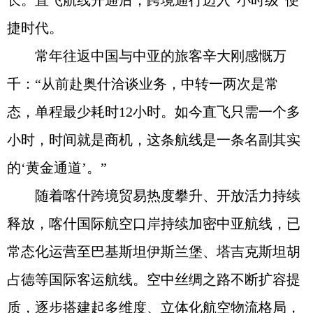
长。直飞航线开通后，跨境通行迈入“小时级”便
捷时代。
常年往返中国与中亚的旅客辛大刚感慨万
千：“从前赴奥什洽谈业务，中转一两次是常
态，单程最少耗时12小时。如今直飞只需一个多
小时，时间就是商机，这条航线是一条名副其实
的‘黄金通道’。”
随着喀什跨境贸易热度攀升、开放活力持续
释放，喀什国际航空口岸持续加密中亚航线，已
常态化运营至巴基斯坦伊斯兰堡、塔吉克斯坦胡
占德等国际客运航线。空中丝绸之路不断扩容提
质，逐步搭建起多维度、立体化航空物流格局，