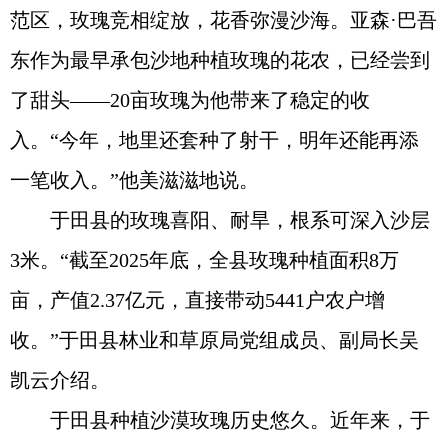
范区，玫瑰竞相绽放，花香弥漫沙海。亚森·巴吾
东作为最早承包沙地种植玫瑰的花农，已经尝到
了甜头——20亩玫瑰为他带来了稳定的收
入。“今年，地里还套种了射干，明年还能再添
一笔收入。”他美滋滋地说。
于田县的玫瑰喜阳、耐旱，根系可深入沙层
3米。“截至2025年底，全县玫瑰种植面积8万
亩，产值2.37亿元，直接带动5441户农户增
收。”于田县林业和草原局党组成员、副局长吴
凯云介绍。
于田县种植沙漠玫瑰历史悠久。近年来，于