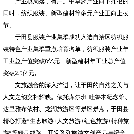
产业棋局落子有声。中草药产业向下扎根的
同时，纺织服装、新型建材等多元产业正向上拔
节。
于田县服装产业集群成功入选自治区纺织服
装特色产业集群重点培育名单，纺织服装产业年
工业总产值突破8亿元，新型建材年工业总产值
突破2.5亿元。
文旅融合的深入推进，让于田的自然之美与
人文之韵交相辉映。依托库尔班·吐鲁木纪念馆、
达里雅布依村、龙湖旅游区等景区景点，于田县
精心打造“生态旅游+人文旅游+红色旅游+特种旅
游”等精品线路，开发系列旅游文创产品与纪念