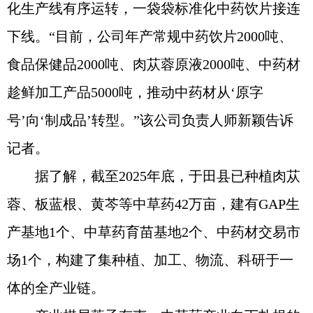
化生产线有序运转，一袋袋标准化中药饮片接连
下线。“目前，公司年产常规中药饮片2000吨、
食品保健品2000吨、肉苁蓉原液2000吨、中药材
趁鲜加工产品5000吨，推动中药材从‘原字
号’向‘制成品’转型。”该公司负责人师新颖告诉
记者。
据了解，截至2025年底，于田县已种植肉苁
蓉、板蓝根、黄芩等中草药42万亩，建有GAP生
产基地1个、中草药育苗基地2个、中药材交易市
场1个，构建了集种植、加工、物流、科研于一
体的全产业链。