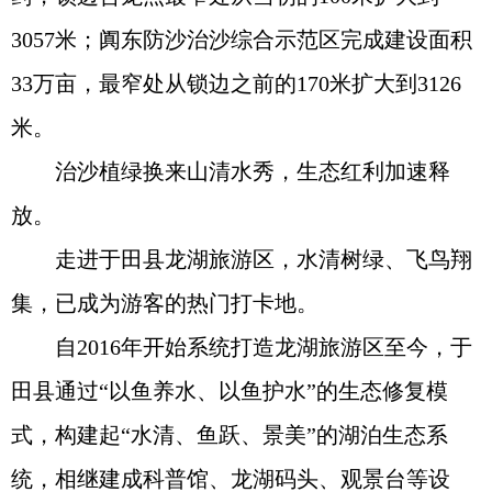
3057米；阗东防沙治沙综合示范区完成建设面积
33万亩，最窄处从锁边之前的170米扩大到3126
米。
治沙植绿换来山清水秀，生态红利加速释
放。
走进于田县龙湖旅游区，水清树绿、飞鸟翔
集，已成为游客的热门打卡地。
自2016年开始系统打造龙湖旅游区至今，于
田县通过“以鱼养水、以鱼护水”的生态修复模
式，构建起“水清、鱼跃、景美”的湖泊生态系
统，相继建成科普馆、龙湖码头、观景台等设