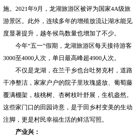
施。2021年9月，龙湖旅游区被评为国家4A级旅
游景区。此外，连续多年的增殖放流让湖水能见
度显著提升，越冬候鸟数量也增加了不少。
今年“五一”假期，龙湖旅游区每天接待游客
3000至4000人次，单日最高峰超4900人次。
不仅是龙湖，在兰干乡也台吐努克村，道路
干净整洁，家家户户的院子里玫瑰盛放、葡萄藤
覆满棚架，核桃树、杏树枝叶舒展，生机盎然。
这些家门口的田园诗意，是于田乡村变美的生动
注脚，更是村民幸福生活的鲜活写照。
产业兴：