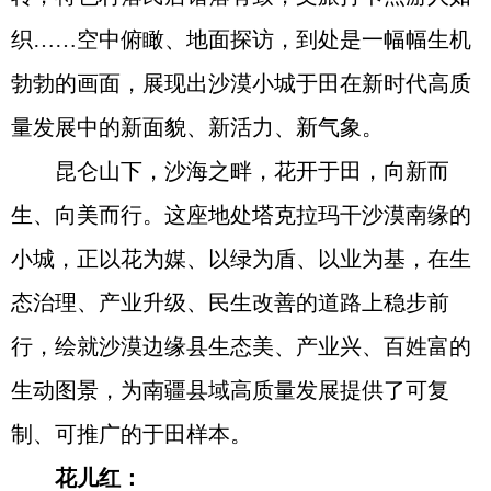
织……空中俯瞰、地面探访，到处是一幅幅生机
勃勃的画面，展现出沙漠小城于田在新时代高质
量发展中的新面貌、新活力、新气象。
昆仑山下，沙海之畔，花开于田，向新而
生、向美而行。这座地处塔克拉玛干沙漠南缘的
小城，正以花为媒、以绿为盾、以业为基，在生
态治理、产业升级、民生改善的道路上稳步前
行，绘就沙漠边缘县生态美、产业兴、百姓富的
生动图景，为南疆县域高质量发展提供了可复
制、可推广的于田样本。
花儿红：