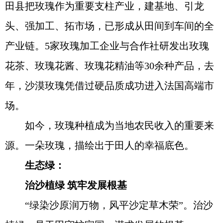
田县把玫瑰作为重要支柱产业，建基地、引龙
头、强加工、拓市场，已形成从田间到车间的全
产业链。5家玫瑰加工企业与合作社研发出玫瑰
花茶、玫瑰花酱、玫瑰花精油等30余种产品，去
年，沙漠玫瑰凭借过硬品质成功进入法国高端市
场。
如今，玫瑰种植成为当地农民收入的重要来
源。一朵玫瑰，描绘出于田人的幸福底色。
生态绿：
治沙植绿 筑牢发展根基
“绿染沙原润万物，风平沙定草木荣”。治沙