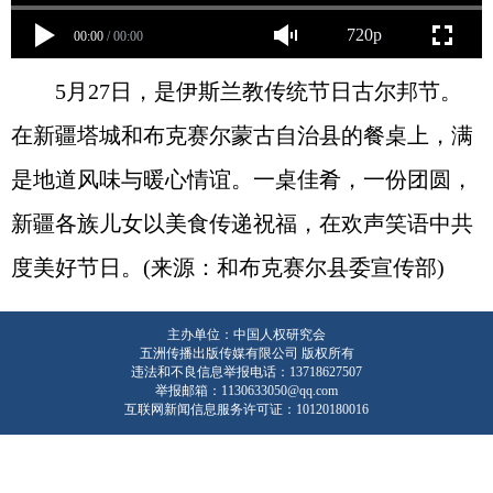
720p
00:00
/
00:00
5月27日，是伊斯兰教传统节日古尔邦节。
在新疆塔城和布克赛尔蒙古自治县的餐桌上，满
是地道风味与暖心情谊。一桌佳肴，一份团圆，
新疆各族儿女以美食传递祝福，在欢声笑语中共
度美好节日。(来源：和布克赛尔县委宣传部)
主办单位：中国人权研究会
五洲传播出版传媒有限公司 版权所有
违法和不良信息举报电话：13718627507
举报邮箱：1130633050@qq.com
互联网新闻信息服务许可证：10120180016