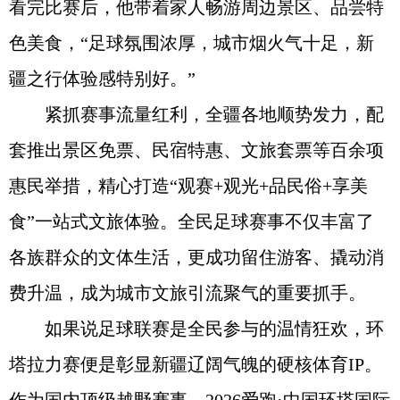
看完比赛后，他带着家人畅游周边景区、品尝特
色美食，“足球氛围浓厚，城市烟火气十足，新
疆之行体验感特别好。”
紧抓赛事流量红利，全疆各地顺势发力，配
套推出景区免票、民宿特惠、文旅套票等百余项
惠民举措，精心打造“观赛+观光+品民俗+享美
食”一站式文旅体验。全民足球赛事不仅丰富了
各族群众的文体生活，更成功留住游客、撬动消
费升温，成为城市文旅引流聚气的重要抓手。
如果说足球联赛是全民参与的温情狂欢，环
塔拉力赛便是彰显新疆辽阔气魄的硬核体育IP。