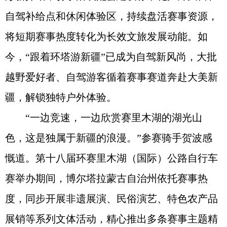
自驾补给点和休闲体验区，持续盘活赛事资源，
将短期赛事热度转化为长效文旅发展动能。如
今，“跟着环塔游新疆”已成为自驾新风尚，大批
越野爱好者、自驾游客循着赛事赛道奔赴大美新
疆，解锁独特户外体验。
“一边竞速，一边欣赏赛里木湖的湖光山
色，这是独属于新疆的浪漫。”参赛骑手贺波感
慨道。第十八届环赛里木湖（国际）公路自行车
赛举办期间，博尔塔拉蒙古自治州依托赛事热
度，同步开展非遗展演、民俗演艺、特色农产品
展销等系列文体活动，精心推出多条赛事主题精