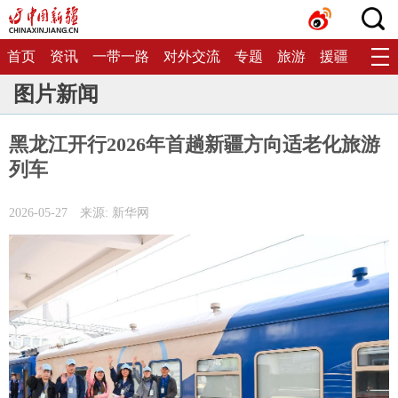
首页
资讯
一带一路
对外交流
专题
旅游
援疆
生态
图片新闻
黑龙江开行2026年首趟新疆方向适老化旅游
列车
2026-05-27
来源: 新华网