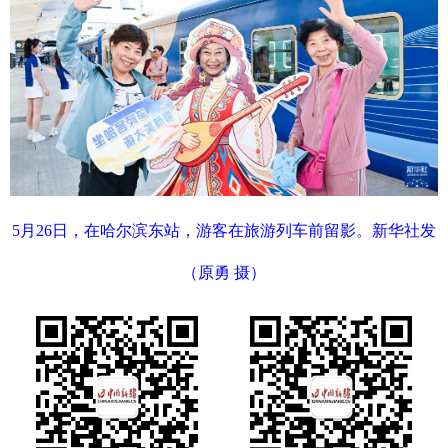
5月26日，在哈尔滨东站，游客在旅游列车前留影。新华社发
（原勇 摄）