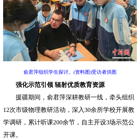
俞君萍组织学生探讨。(资料图)受访者供图
强化示范引领 辐射优质教育资源
援疆期间，俞君萍深耕教研一线，牵头组织
12次市级物理教研活动，深入30余所学校开展教
学调研，累计听课200余节，自主开设3场示范公
开课。