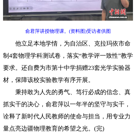
俞君萍讲授物理课。(资料图)受访者供图
他立足本地学情，为自治区、克拉玛依市命
制4套物理学科测试卷，落实“教学评一致性”教学
要求。还自费为市第十中学捐赠23套光学实验器
材，保障该校实验教学有序开展。
秉持敢为人先的勇气、笃行必成的信念、真
抓实干的决心，俞君萍以一年半的坚守与实干，
诠释了新时代人民教师的使命与担当，用专业力
量点亮边疆物理教育的希望之光。(完)