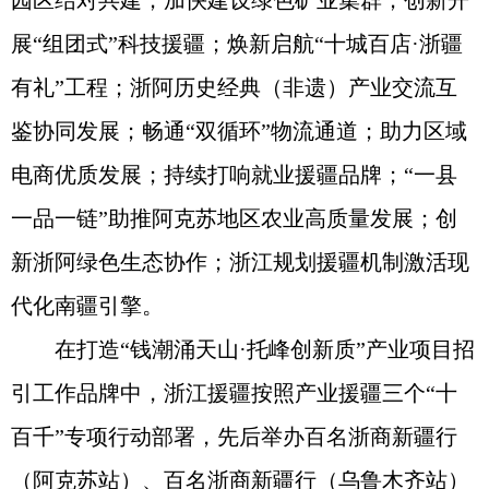
园区结对共建；加快建设绿色矿业集群；创新开
展“组团式”科技援疆；焕新启航“十城百店·浙疆
有礼”工程；浙阿历史经典（非遗）产业交流互
鉴协同发展；畅通“双循环”物流通道；助力区域
电商优质发展；持续打响就业援疆品牌；“一县
一品一链”助推阿克苏地区农业高质量发展；创
新浙阿绿色生态协作；浙江规划援疆机制激活现
代化南疆引擎。
在打造“钱潮涌天山·托峰创新质”产业项目招
引工作品牌中，浙江援疆按照产业援疆三个“十
百千”专项行动部署，先后举办百名浙商新疆行
（阿克苏站）、百名浙商新疆行（乌鲁木齐站）