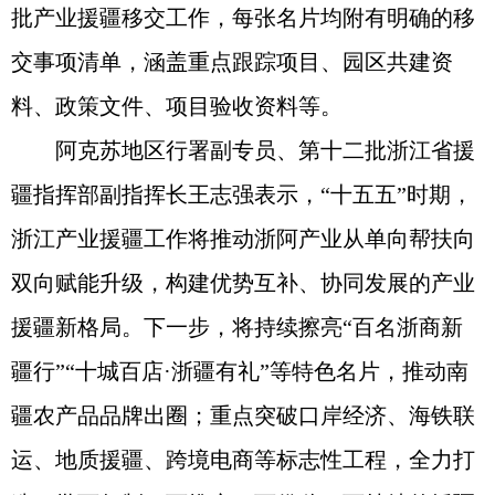
批产业援疆移交工作，每张名片均附有明确的移
交事项清单，涵盖重点跟踪项目、园区共建资
料、政策文件、项目验收资料等。
阿克苏地区行署副专员、第十二批浙江省援
疆指挥部副指挥长王志强表示，“十五五”时期，
浙江产业援疆工作将推动浙阿产业从单向帮扶向
双向赋能升级，构建优势互补、协同发展的产业
援疆新格局。下一步，将持续擦亮“百名浙商新
疆行”“十城百店·浙疆有礼”等特色名片，推动南
疆农产品品牌出圈；重点突破口岸经济、海铁联
运、地质援疆、跨境电商等标志性工程，全力打