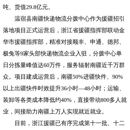
吨、货值29.8亿元。
温宿县南疆快递物流分拨中心作为援疆招引
落地项目正式运营后，浙江省援疆指挥部联动金
华市援疆指挥部，精准对接顺丰、申通、德邦、
极兔等9家头部快递物流企业入驻，分拨中心单
日分拣量峰值达60万件，服务辐射南疆近千万群
众。项目建成运营后，南疆50%进疆快件、90%
以上出疆快件时效提升36小时—48小时；运输、
装卸等各类成本降低约40%，直接带动800多人就
业，间接助力南疆上万人实现就近就业。
目前，浙江援疆已有序完成第十一批、十二