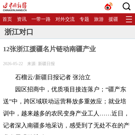
首页
资讯
一带一路
对外交流
专题
旅游
援疆
生态
浙江对口
12张浙江援疆名片链动南疆产业
2026-05-22
来源: 新疆日报
石榴云/新疆日报记者 张治立
园区招商中，优质项目接连落户；“疆产东
送”中，跨区域联动运营释放多重效应；就业培
训中，越来越多的农民变身产业工人……近日，
记者深入南疆多地采访，感受到了无处不在的产