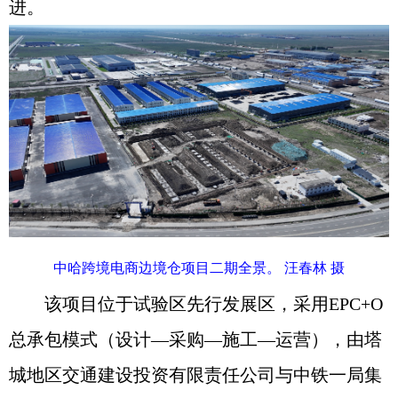
进。
中哈跨境电商边境仓项目二期全景。 汪春林 摄
该项目位于试验区先行发展区，采用EPC+O
总承包模式（设计—采购—施工—运营），由塔
城地区交通建设投资有限责任公司与中铁一局集