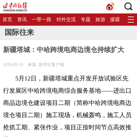
首页
资讯
一带一路
对外交流
专题
旅游
援疆
生态
国际往来
新疆塔城：中哈跨境电商边境仓持续扩大
2026-05-18
来源: 新华社客户端
5月12日，新疆塔城重点开发开放试验区先
行发展区中哈跨境电商综合服务基地——进出口
商品边境仓建设项目二期（简称中哈跨境电商边
境仓项目二期）施工现场，机械轰鸣，施工人员
抢抓工期、紧张作业，项目正按时间节点高效推