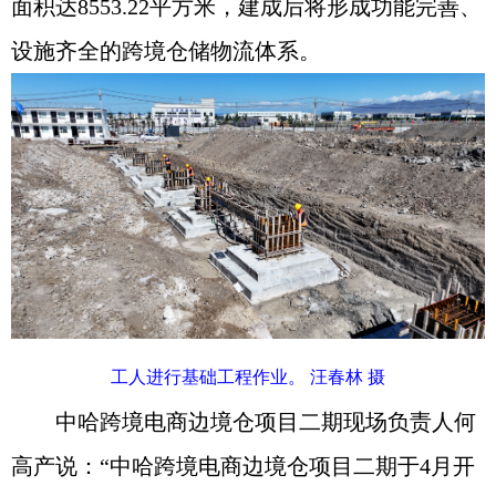
面积达8553.22平方米，建成后将形成功能完善、
设施齐全的跨境仓储物流体系。
工人进行基础工程作业。 汪春林 摄
中哈跨境电商边境仓项目二期现场负责人何
高产说：“中哈跨境电商边境仓项目二期于4月开