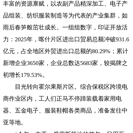
丰富的资源禀赋，以农副产品精深加工、电子产
品组装、纺织服装制造等为代表的产业集群，如
雨后春笋般茁壮成长。一组组数字，印证开放活
力：2025年，喀什片区进出口贸易总额冲破931.6
亿元，占全地区外贸进出口总额的80.29%；累计
新增企业3650家，企业总数达5683家，较揭牌之
初增长179.53%。
目光转向霍尔果斯片区。综合保税区跨境电
商作业区内，工人们正马不停蹄装载着家用电
器、五金电子、服装鞋帽各类商品，准备发往中
亚等地。