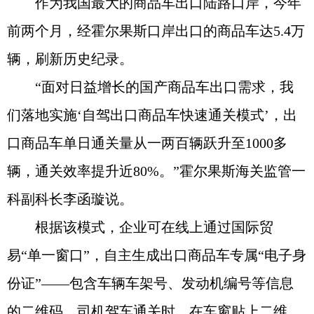
作为我国最大的商品车出口陆路口岸，今年
前两个月，经霍尔果斯口岸出口的商品车达5.4万
辆，刷新历史纪录。
“面对日益增长的国产商品车出口需求，我
们落地实施‘自驾出口商品车快速通关模式’，出
口商品车单日通关量从一两百辆跃升至1000多
辆，通关效率提升近80%。”霍尔果斯海关监管一
科副科长李函璇说。
根据该模式，企业可在线上通过国际贸
易“单一窗口”，自主生成出口商品车专属“电子身
份证”——包含车辆车架号、发动机编号等信息
的二维码。司机驾车通关时，在车窗贴上二维