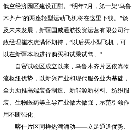
低空经济园区建设正酣。“明年7月，第一架‘乌鲁
木齐产’的两座轻型运动飞机将在这里下线。”谈
及未来发展，新疆国威通航投资运营有限公司行
政经理崔杰虎满怀期待，“以后买小型飞机，可
以在新疆本地进行购买和试乘试驾。”
自贸试验区成立以来，乌鲁木齐片区依靠物
流枢纽优势，以新兴产业和现代服务业为基础，
全力助推高端装备制造、新能源新材料、纺织服
装、生物医药等主导产业做大做强，示范引领作
用不断强化。
喀什片区同样热潮涌动——立足通道优势、