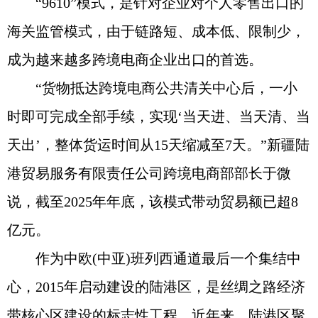
“9610”模式，是针对企业对个人零售出口的
海关监管模式，由于链路短、成本低、限制少，
成为越来越多跨境电商企业出口的首选。
“货物抵达跨境电商公共清关中心后，一小
时即可完成全部手续，实现‘当天进、当天清、当
天出’，整体货运时间从15天缩减至7天。”新疆陆
港贸易服务有限责任公司跨境电商部部长于微
说，截至2025年年底，该模式带动贸易额已超8
亿元。
作为中欧(中亚)班列西通道最后一个集结中
心，2015年启动建设的陆港区，是丝绸之路经济
带核心区建设的标志性工程。近年来，陆港区聚