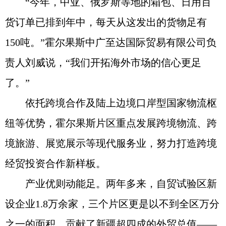
“今年，中亚、俄罗斯等地的箱包、日用百
货订单已排到年中，每天从这发出的货物足有
150吨。”霍尔果斯中广至达国际贸易有限公司负
责人刘威说，“我们开拓海外市场的信心更足
了。”
依托跨境合作及陆上边境口岸型国家物流枢
纽等优势，霍尔果斯片区重点发展跨境物流、跨
境旅游、展览展示等现代服务业，努力打造跨境
经贸投资合作新样板。
产业优则动能足。两年多来，自贸试验区新
设企业1.8万余家，三个片区更是以不到全区万分
之一的面积，贡献了新疆超四成的外贸总值——