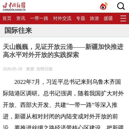
首页
资讯
一带一路
对外交流
专题
旅游
援疆
生态
国际往来
天山巍巍，见证开放云涌——新疆加快推进
高水平对外开放的实践探索
2026-05-18
来源: 光明日报
2022年7月，习近平总书记来到乌鲁木齐国
际陆港区调研。总书记强调，随着我国扩大对外
开放、西部大开发、共建“一带一路”等深入推
进，新疆从相对封闭的内陆变成对外开放的前
沿，要推进丝绸之路经济带核心区建设，把新疆