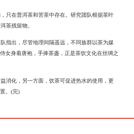
，只在普洱茶和苦茶中存在。研究团队根据茶叶
普洱茶残留物。
队指出，尽管地理间隔遥远，不同族群以茶为媒
三侍女身着唐袍，手捧茶盏，正是茶饮文化在丝绸之
益消化，另一方面，饮茶可促进热水的使用，更
。(完)