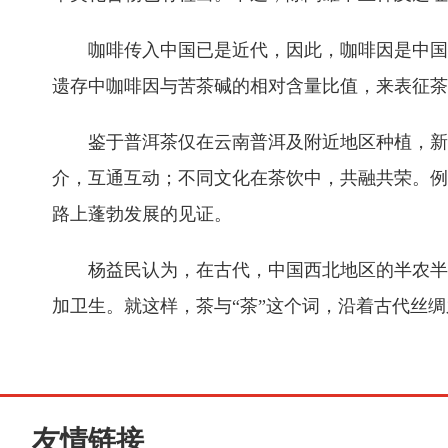
咖啡传入中国已是近代，因此，咖啡因是中国古
遗存中咖啡因与苦茶碱的相对含量比值，来表征茶
鉴于普洱茶仅在云南普洱及附近地区种植，新疆
介，互通互动；不同文化在茶饮中，共融共荣。例
路上蓬勃发展的见证。
杨益民认为，在古代，中国西北地区的半农半牧
加卫生。就这样，茶与“茶”这个词，沿着古代丝绸
友情链接