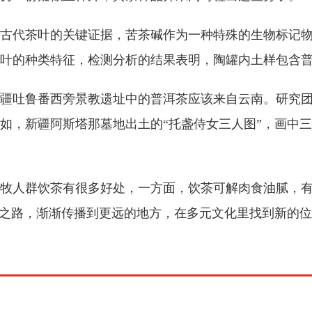
代茶叶的关键证据，苦茶碱作为一种特殊的生物标记物
叶的种类特征，检测分析的结果表明，陶罐内土样包含
吐鲁番西旁景教遗址中的普洱茶应该来自云南。研究团
如，新疆阿斯塔那墓地出土的“托盏侍女三人图”，画中
人群饮茶有很多好处，一方面，饮茶可解肉食油腻，有
之路，渐渐传播到更远的地方，在多元文化里找到新的位置