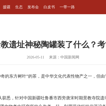
援疆
生态
发布会
白皮书
一带一路
景教遗址神秘陶罐装了什么？考
2026-05-11
来源：中国新闻网
“神奇的东方树叶”的茶，是中华文化代表性物产之一，但
获悉，针对中国新疆吐鲁番市西旁唐宋时期景教寺院遗址