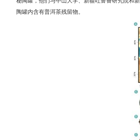
秘陶罐，他们与中山大学、新疆吐鲁番研究院和新
陶罐内含有普洱茶残留物。