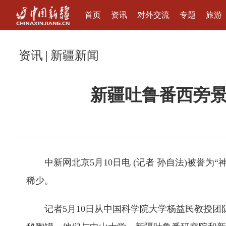
首页
资讯
对外交流
专题
旅游
资讯
|
新疆新闻
新疆吐鲁番西旁
中新网北京5月10日电 (记者 孙自法)被誉为
稀少。
记者5月10日从中国科学院大学杨益民教授团队