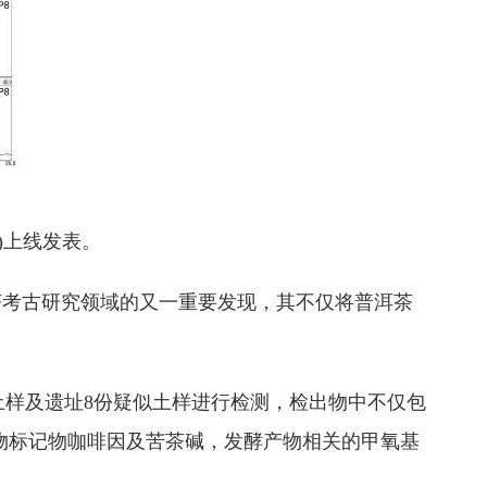
e)上线发表。
考古研究领域的又一重要发现，其不仅将普洱茶
土样及遗址8份疑似土样进行检测，检出物中不仅包
生物标记物咖啡因及苦茶碱，发酵产物相关的甲氧基