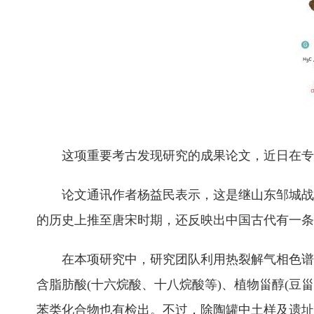
这项重要考古发现研究的成果论文，近日在专业学术期刊《创
论文通讯作者杨益民表示，这是继山东邹城战国
的历史上推至唐宋时期，还反映出中国古代有一条
在本项研究中，研究团队利用热裂解气相色谱与质谱
含脂肪酸(十六烷酸、十八烷酸等)、植物甾醇(
苯类化合物也有检出。不过，除陶罐中土样及遗址