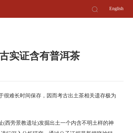
English
古实证含有普洱茶
由于很难长时间保存，因而考古出土茶相关遗存极为
(西旁景教遗址)发掘出土一个内含不明土样的神