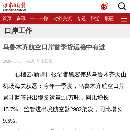
首页
资讯
一带一路
对外交流
专题
旅游
援疆
生态
口岸工作
乌鲁木齐航空口岸首季货运稳中有进
2026-05-11
来源: 新疆日报
石榴云/新疆日报记者黑宏伟从乌鲁木齐天山
机场海关获悉：今年一季度，乌鲁木齐航空口岸
累计监管进出境货运量2.1万吨，同比增长
15.7%；监管进出境航空器2982架次，同比增长
9.5%。