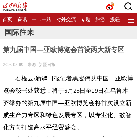
首页
资讯
一带一路
对外交流
专题
旅游
援疆
生态
国际往来
第九届中国—亚欧博览会首设两大新专区
2026-05-09
来源: 新疆日报
石榴云/新疆日报记者黑宏伟从中国—亚欧博
览会秘书处获悉：将于6月25日至29日在乌鲁木
齐举办的第九届中国—亚欧博览会将首次设立新
质生产力专区和绿色发展专区，以专业化、数智
化方向打造高水平经贸盛会。