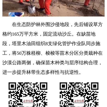
在生态防护林外围沙侵地段，先后铺设草方
格约165万平方米，固定流动沙丘。在缺苗地
段，塔里木油田组织8支绿化管护作业队同步施
工，将50万株柽柳、梭梭等苗木分区分类栽种在
沙漠公路两侧，确保苗木种类与层序结构合理，
进一步提升林带生态多样性与抗逆性。