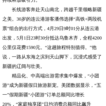
持续释放吸引力。
长线游客奔赴天山南北，跨越千里领略新疆
之美。30岁的连云港游客潘伟选择“高铁+两段机
票”组合的出行方式，4月29日9时01分从连云港
出发，5月1日23时30分抵达乌鲁木齐，全程4200
公里仅花费1590元。“这趟旅程特别值得。”他
说，一路从东海之滨到天山脚下，沉浸式感受了
新疆的辽阔与壮美。
精品化、中高端出游需求集中爆发，“小团
游”成为新疆假日旅游新宠。美团数据显示，“五
一”假期新疆“小团游”订单总额同比增长
20%，“家庭独享团”日均消费总额同比飙升