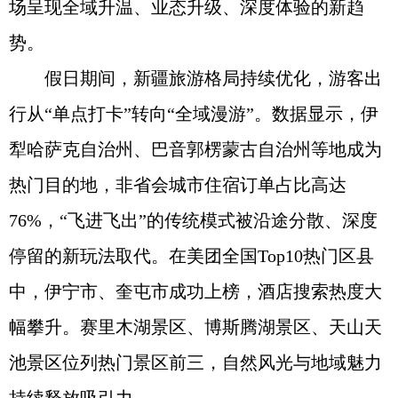
场呈现全域升温、业态升级、深度体验的新趋
势。
假日期间，新疆旅游格局持续优化，游客出
行从“单点打卡”转向“全域漫游”。数据显示，伊
犁哈萨克自治州、巴音郭楞蒙古自治州等地成为
热门目的地，非省会城市住宿订单占比高达
76%，“飞进飞出”的传统模式被沿途分散、深度
停留的新玩法取代。在美团全国Top10热门区县
中，伊宁市、奎屯市成功上榜，酒店搜索热度大
幅攀升。赛里木湖景区、博斯腾湖景区、天山天
池景区位列热门景区前三，自然风光与地域魅力