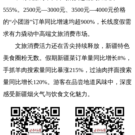
555%。2500元—3000元、3500元—4000元价格
的“小团游”订单同比增速均超900%，长线度假需
求有力撬动中高端文旅消费市场。
文旅消费活力还在舌尖持续释放，新疆特色
美食圈粉无数。假期新疆菜订单量同比增长8%，
手抓羊肉搜索量同比暴涨215%，过油肉拌面搜索
量同比增长120%。游客在品尝地道风味中，深度
感受新疆烟火气与饮食文化魅力。