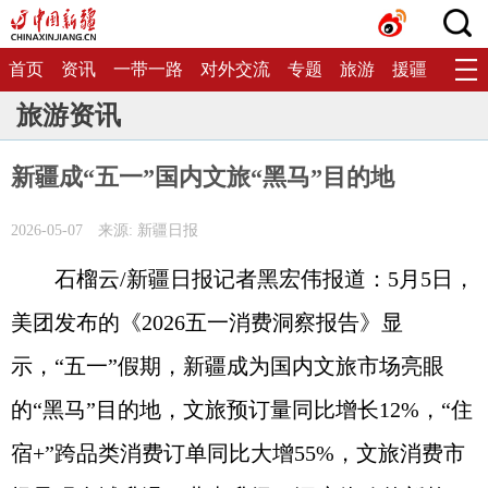
首页
资讯
一带一路
对外交流
专题
旅游
援疆
生态
旅游资讯
新疆成“五一”国内文旅“黑马”目的地
2026-05-07
来源: 新疆日报
石榴云/新疆日报记者黑宏伟报道：5月5日，
美团发布的《2026五一消费洞察报告》显
示，“五一”假期，新疆成为国内文旅市场亮眼
的“黑马”目的地，文旅预订量同比增长12%，“住
宿+”跨品类消费订单同比大增55%，文旅消费市