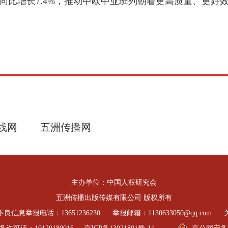
列、同比增长7.4%，推动中欧中亚班列朝着更高质量、更
线网
五洲传播网
主办单位：中国人权研究会
五洲传播出版传媒有限公司 版权所有
良信息举报电话：13651236230
举报邮箱：1130633050@qq.com