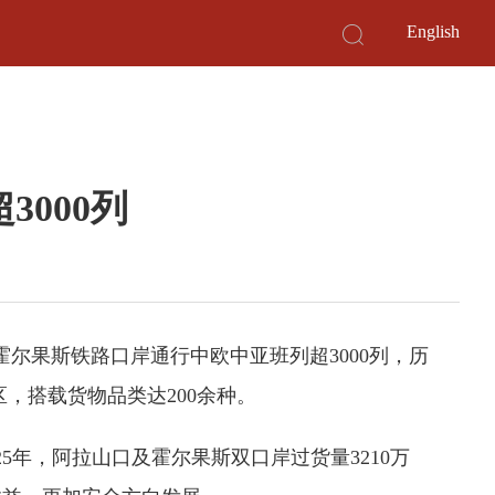
English
000列
霍尔果斯铁路口岸通行中欧中亚班列超3000列，历
区，搭载货物品类达200余种。
年，阿拉山口及霍尔果斯双口岸过货量3210万