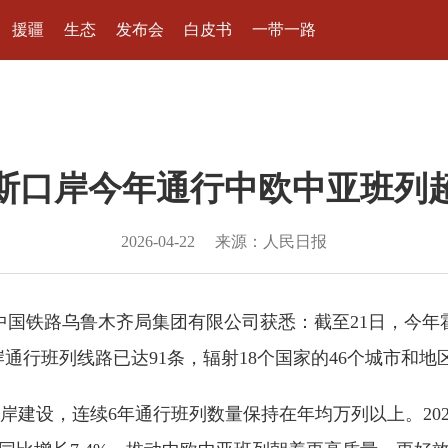
援疆
生态
发布会
白皮书
一带一路
斯口岸今年通行中欧中亚班列超3
2026-04-22
来源：人民日报
者从中国铁路乌鲁木齐局集团有限公司获悉：截至21日，今年
通行班列线路已达91条，辐射18个国家的46个城市和地
设，连续6年通行班列数量保持在年均万列以上。2025