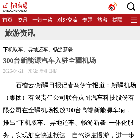
首页
资讯
一带一路
对外交流
专题
旅游
援疆
生态
旅游资讯
下机取车、异地还车、畅游新疆
300台新能源汽车入驻全疆机场
2026-04-21
来源: 新疆日报
石榴云/新疆日报记者马伊宁报道：新疆机场
（集团）有限责任公司联合岚图汽车科技股份有
限公司在全疆机场投放300台高端新能源车辆，
推出“下机取车、异地还车、畅游新疆”一体化服
务，实现航空快速抵达、自驾深度慢游，进一步