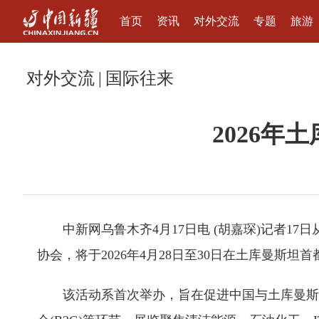
首页
资讯
对外交流
专题
旅游
对外交流
|
国际往来
2026
中新网乌鲁木齐4月17日电 (胡嘉琛)记者
协会，将于2026年4月28日至30日在土库曼斯
该活动系首次举办，旨在促进中国与土库曼斯坦经