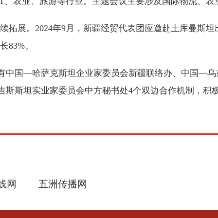
、IT、农业、旅游等行业。主题会议主要涉及国际物流、
。2024年9月，新疆经贸代表团应邀赴土库曼斯坦出席
长83%。
有中国—哈萨克斯坦企业家委员会新疆联络办、中国—乌
吉斯斯坦实业家委员会中方秘书处4个双边合作机制，积极
线网
五洲传播网