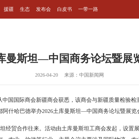
援疆
生态
发布会
白皮书
一带一路
年土库曼斯坦—中国商务论坛暨展
2026-04-20
来源：中国新闻网
17日从中国国际商会新疆商会获悉，该商会与新疆质量检
坦首都阿什哈巴德举办2026土库曼斯坦—中国商务论坛暨展览
贸合作往来。活动由土库曼斯坦工商会发起，设置展览、