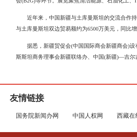
会(B2G)等环节。展览聚焦清洁能源、石油化工
近年来，中国新疆与土库曼斯坦的交流合作持续拓展
与土库曼斯坦双边贸易额约为6500万美元，同比增
据悉，新疆贸促会(中国国际商会新疆商会)设
斯斯坦商务理事会新疆联络办、中国(新疆)—吉尔
友情链接
国务院新闻办网
中国人权网
西藏在