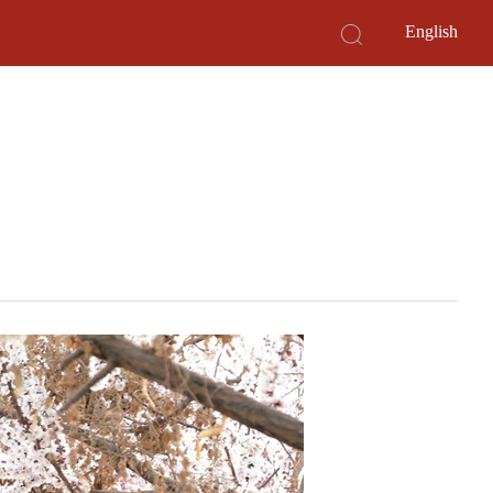
English