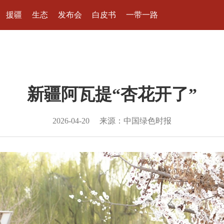
援疆
生态
发布会
白皮书
一带一路
新疆阿瓦提“杏花开了”
2026-04-20
来源：中国绿色时报