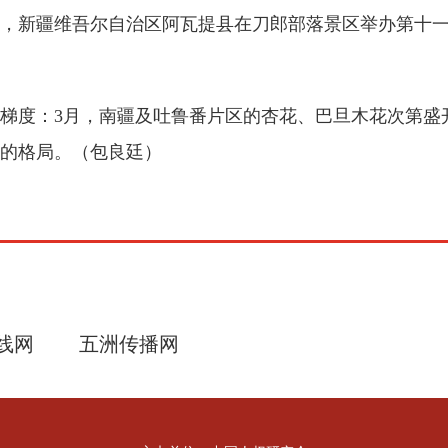
，新疆维吾尔自治区阿瓦提县在刀郎部落景区举办第十一
梯度：3月，南疆及吐鲁番片区的杏花、巴旦木花次第盛
的格局。（包良廷）
线网
五洲传播网