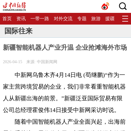
首页
资讯
一带一路
对外交流
专题
旅游
援疆
生态
国际往来
新疆智能机器人产业升温 企业抢滩海外市场
2026-04-15
来源: 中国新闻网
中新网乌鲁木齐4月14日电 (苟继鹏)“作为一
家主营跨境贸易的企业，我们非常看重智能机器
人从新疆出海的前景。”新疆泛亚国际贸易有限
公司总经理霍俊伟14日接受中新网采访时说。
随着中国智能机器人产业全面兴起，出海前