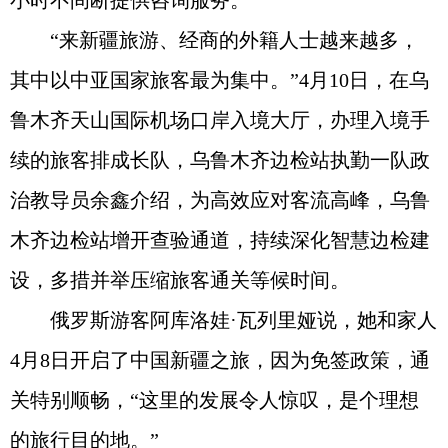
小时不间断提供咨询服务。
“来新疆旅游、经商的外籍人士越来越多，
其中以中亚国家旅客最为集中。”4月10日，在乌
鲁木齐天山国际机场口岸入境大厅，办理入境手
续的旅客排成长队，乌鲁木齐边检站执勤一队政
治教导员余鑫介绍，为高效应对客流高峰，乌鲁
木齐边检站增开查验通道，持续深化智慧边检建
设，多措并举压缩旅客通关等候时间。
俄罗斯游客阿库洛娃·瓦列里娅说，她和家人
4月8日开启了中国新疆之旅，因为免签政策，通
关特别顺畅，“这里的发展令人惊叹，是个理想
的旅行目的地。”