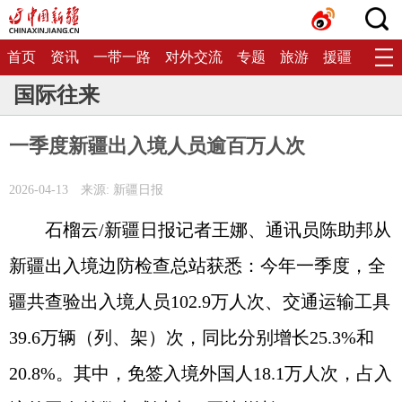
首页
资讯
一带一路
对外交流
专题
旅游
援疆
生态
国际往来
一季度新疆出入境人员逾百万人次
2026-04-13
来源: 新疆日报
石榴云/新疆日报记者王娜、通讯员陈助邦从
新疆出入境边防检查总站获悉：今年一季度，全
疆共查验出入境人员102.9万人次、交通运输工具
39.6万辆（列、架）次，同比分别增长25.3%和
20.8%。其中，免签入境外国人18.1万人次，占入