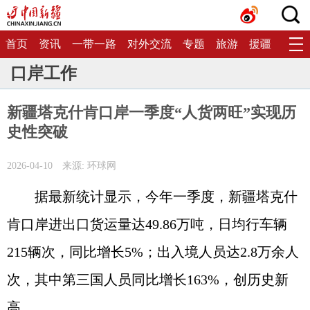
首页
资讯
一带一路
对外交流
专题
旅游
援疆
生态
口岸工作
新疆塔克什肯口岸一季度“人货两旺”实现历
史性突破
2026-04-10
来源: 环球网
据最新统计显示，今年一季度，新疆塔克什
肯口岸进出口货运量达49.86万吨，日均行车辆
215辆次，同比增长5%；出入境人员达2.8万余人
次，其中第三国人员同比增长163%，创历史新
高。