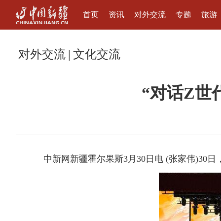
首页
资讯
对外交流
专题
旅游
对外交流
|
文化交流
“对话Z世
中新网新疆霍尔果斯3月30日电 (张家伟)30