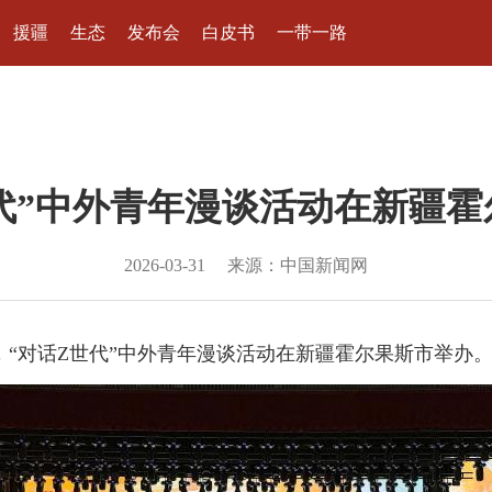
援疆
生态
发布会
白皮书
一带一路
代”中外青年漫谈活动在新疆
2026-03-31
来源：中国新闻网
日，“对话Z世代”中外青年漫谈活动在新疆霍尔果斯市举办