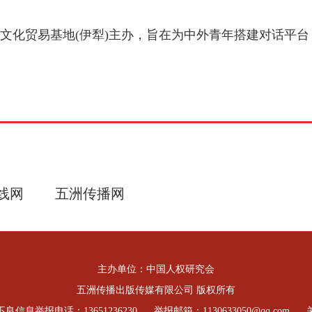
化贸易基地(伊犁)主办，旨在为中外青年搭建对话平台
线网
五洲传播网
主办单位：中国人权研究会
五洲传播出版传媒有限公司 版权所有
良信息举报电话：13651236230
举报邮箱：1130633050@qq.com