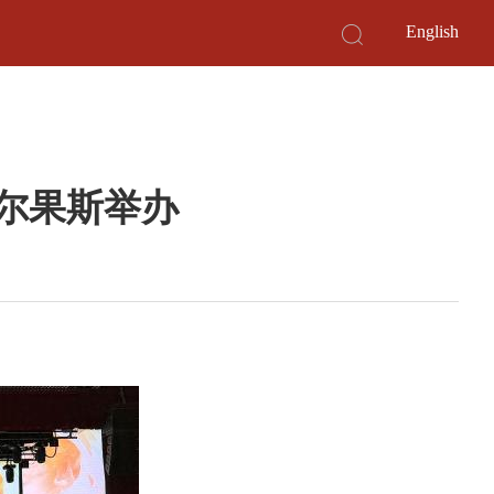
English
霍尔果斯举办
。