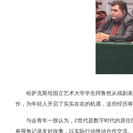
哈萨克斯坦国立艺术大学学生阿鲁然从戏剧表演
作，为年轻人开启了实实在在的机遇，这些经历将
与会青年一致认为，Z世代是数字时代的原住民
春视角记录友好故事，以实际行动推动合作交流。