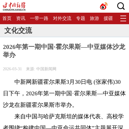
首页
资讯
一带一路
对外交流
专题
旅游
援疆
生态
文化交流
2026年第一期中国·霍尔果斯—中亚媒体沙龙
举办
2026-03-31
来源: 中国新闻网
中新网新疆霍尔果斯3月30日电 (张家伟)30
日下午，2026年第一期中国·霍尔果斯—中亚媒体
沙龙在新疆霍尔果斯市举办。
来自中国与哈萨克斯坦的媒体代表、高校学
者围绕“构建中国—中亚命运共同体”主题展开深