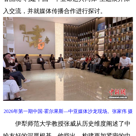
入交流，并就媒体传播合作进行探讨。
2026年第一期中国·霍尔果斯—中亚媒体沙龙现场。张家伟 摄
伊犁师范大学教授张威从历史维度阐述了中
哈友好的深厚根基。他指出，构建更加紧密的中