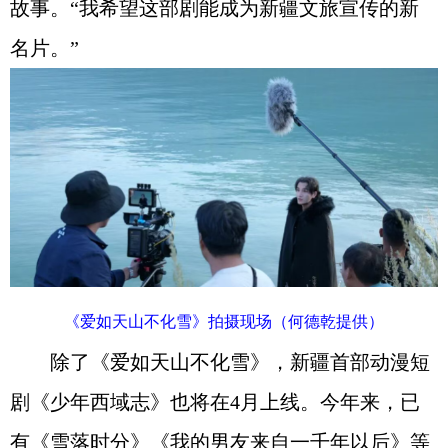
故事。“我希望这部剧能成为新疆文旅宣传的新
名片。”
《爱如天山不化雪》拍摄现场（何德乾提供）
除了《爱如天山不化雪》，新疆首部动漫短
剧《少年西域志》也将在4月上线。今年来，已
有《雪落时分》《我的男友来自一千年以后》等