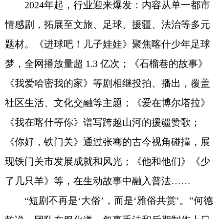
2024年起，行业迎来爆发：内容从单一都市
情感剧，拓展至文旅、足球、援疆、法治等多元
题材。《进球吧！儿子娃娃》聚焦喀什少年足球
梦，全网播放量超 1.3 亿次；《石榴巷的故事》
《我爱哈密我的家》等剧相继投拍、播出，覆盖
社区生活、文化交融等主题；《爱在博尔塔拉》
《我在喀什等你》谱写跨越山河的援疆赞歌；
《你好，铁门关》通过张骞的古今视角碰撞，展
现铁门关市发展成就和风光；《他和他们》《少
了几只羊》等，在生动故事中融入普法……
“短剧不再是‘大俗’，而是‘雅俗共赏’。”何德