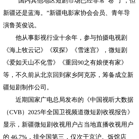
“国内其他地区短剧市场已经非常“卷”了，但
新疆还是蓝海。”新疆电影家协会会员、青年导
演鲁英俊说。
他从事影视行业十余年，参与拍摄电视剧
《海上牧云记》《双探》《雪迷宫》，微短剧
《爱如天山不化雪》《重回90之有娘便有家》
等，不久前从北京回到家乡阿克苏，筹备成立新
疆短剧制作公司。
近期国家广电总局发布的《中国视听大数据
（CVB）2025年全国卫视频道微短剧收视报告》
显示，新疆微短剧收视用户占当地直播收视用户
的 46.7%，排全国第三，仅次于京沪。饭馆店