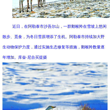
近日，在阿勒泰市沙吾尔山，一群鹅喉羚在雪坡上悠闲
散步、觅食，为冬日雪原增添了生机。阿勒泰市持续加大野
生动物保护力度，通过实施生态修复等措施，鹅喉羚数量逐
年增加。库奋·尼合买提摄