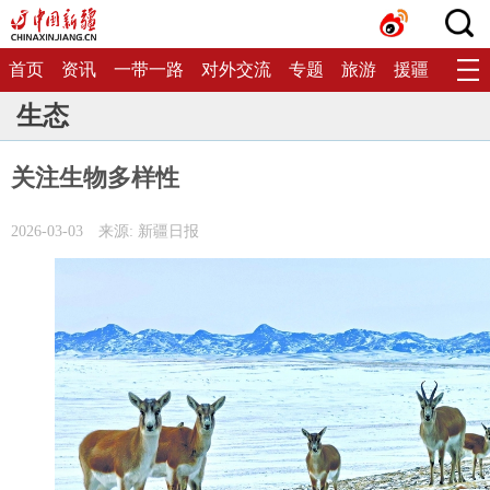
首页
资讯
一带一路
对外交流
专题
旅游
援疆
生态
生态
关注生物多样性
2026-03-03
来源: 新疆日报