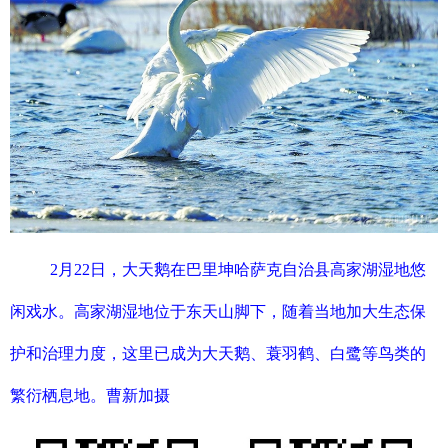
2月22日，大天鹅在巴里坤哈萨克自治县高家湖湿地悠
闲戏水。高家湖湿地位于东天山脚下，随着当地加大生态保
护和治理力度，这里已成为大天鹅、蓑羽鹤、白鹭等鸟类的
繁衍栖息地。曹新加摄