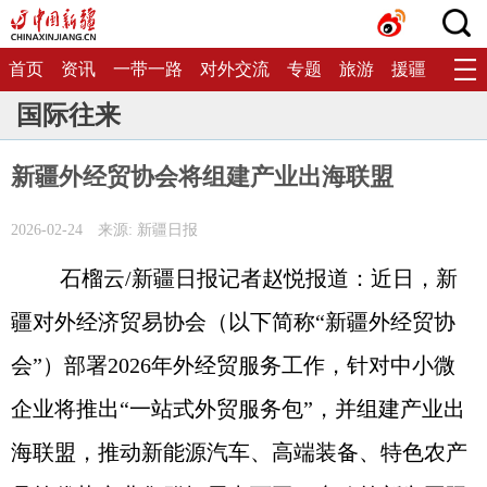
首页
资讯
一带一路
对外交流
专题
旅游
援疆
生态
国际往来
新疆外经贸协会将组建产业出海联盟
2026-02-24
来源: 新疆日报
石榴云/新疆日报记者赵悦报道：近日，新
疆对外经济贸易协会（以下简称“新疆外经贸协
会”）部署2026年外经贸服务工作，针对中小微
企业将推出“一站式外贸服务包”，并组建产业出
海联盟，推动新能源汽车、高端装备、特色农产