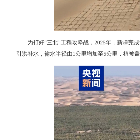
为打好“三北”工程攻坚战，2025年，新疆完成治
引洪补水，输水半径由1公里增加至5公里，植被盖度由8