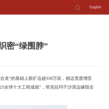
English
漠织密“绿围脖”
合龙”的基础上新扩边超938万亩，锁边宽度增至
025全球十大工程成就”，塔克拉玛干沙漠边缘阻击