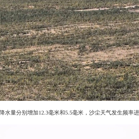
量分别增加12.3毫米和5.5毫米，沙尘天气发生频率