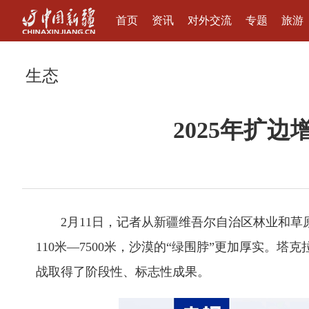
首页
资讯
对外交流
专题
旅游
生态
2025年扩边
2月11日，记者从新疆维吾尔自治区林业和草原局
110米—7500米，沙漠的“绿围脖”更加厚实。
战取得了阶段性、标志性成果。