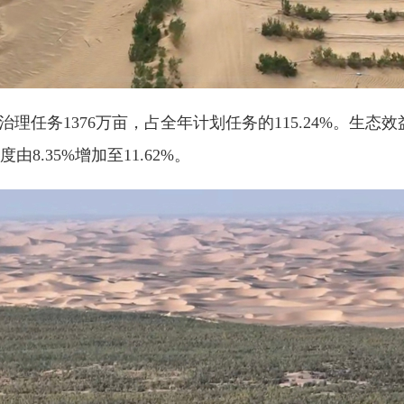
理任务1376万亩，占全年计划任务的115.24%。生态
.35%增加至11.62%。