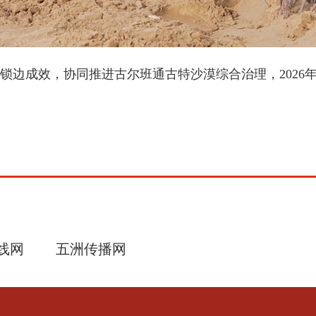
效，协同推进古尔班通古特沙漠综合治理，2026年计划
线网
五洲传播网