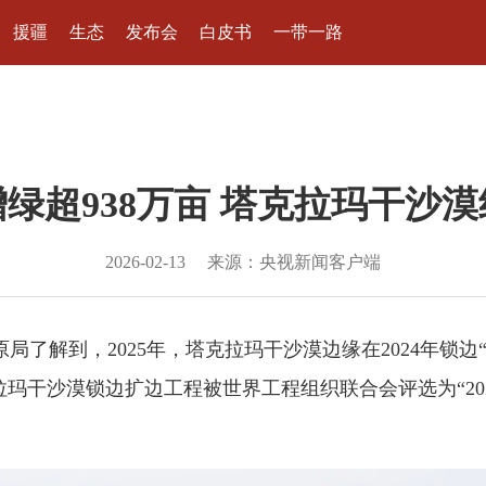
援疆
生态
发布会
白皮书
一带一路
增绿超938万亩 塔克拉玛干沙
2026-02-13
来源：央视新闻客户端
了解到，2025年，塔克拉玛干沙漠边缘在2024年锁边“
塔克拉玛干沙漠锁边扩边工程被世界工程组织联合会评选为“2