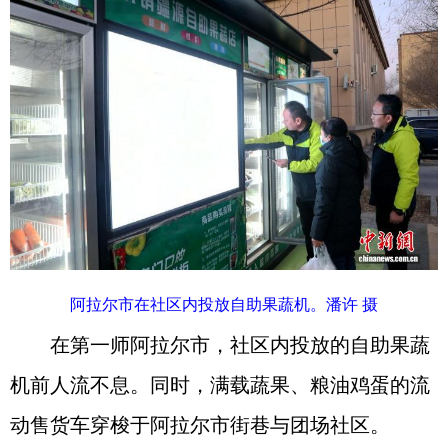
阿拉尔市在社区内投放自助果蔬机。潘许 摄
在第一师阿拉尔市，社区内投放的自助果蔬
机前人流不息。同时，满载蔬果、粮油鸡蛋的流
动售货车穿梭于阿拉尔市街巷与团场社区。