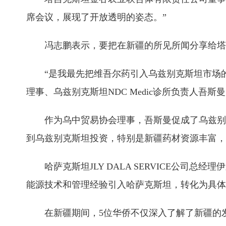
席会议，展现了开放透明的姿态。”
冯志鹏表示，要把在新疆的所见所闻分享给塔
“是我最先把维吾尔药引入乌兹别克斯坦市场的
理事、乌兹别克斯坦NDC Medic诊所负责人吾斯
作为乌中贸易协会理事，吾斯曼促成了乌兹别
到乌兹别克斯坦投资，特别是新疆药材资源丰富，
哈萨克斯坦JLY DALA SERVICE公
能源技术和管理经验引入哈萨克斯坦，转化为具体
在新疆期间，5位华侨不仅深入了解了新疆的