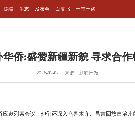
援疆
生态
发布会
白皮书
一带一路
外华侨:盛赞新疆新貌 寻求合作
2026-02-02
来源：新疆日报
侨应邀列席会议，他们还深入乌鲁木齐、昌吉回族自治州