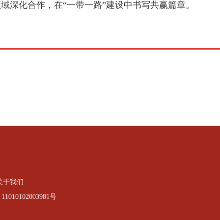
域深化合作，在“一带一路”建设中书写共赢篇章。
关于我们
010102003981号