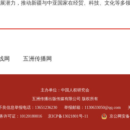
展潜力，推动新疆与中亚国家在经贸、科技、文化等多领
线网
五洲传播网
主办单位：中国人权研究会
五洲传播出版传媒有限公司 版权所有
良信息举报电话：13651236230
举报邮箱：1130633050@qq.com
可证：10120180016
京ICP备13021801号-11
京公网安备 11