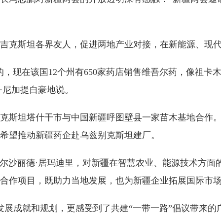
吉克斯坦各界友人，促进两地产业对接，在新能源、现
，现在该国12个州有650家药店销售维吾尔药，像祖卡
曼·尼加提自豪地说。
克斯坦塔什干市与中国新疆呼图壁县一家苗木基地合作
希望推动新疆药企赴乌兹别克斯坦建厂。
司总经理伊尔沙丽德·居玛迪里，对新疆在智慧农业、能源技术
合作项目，既助力当地发展，也为新疆企业拓展国际市
发展成就和规划，更感受到了共建“一带一路”倡议带来