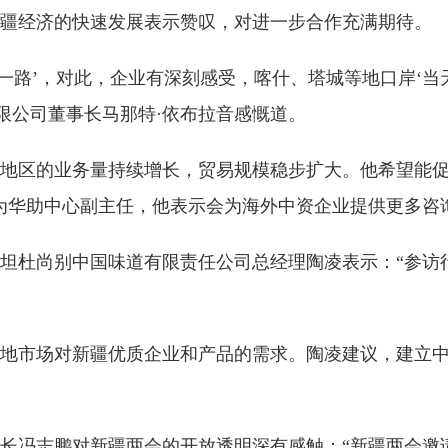
对新疆经济的快速发展表示赞叹，对进一步合作充满期待。
带一路’，对此，企业有深刻感受，喀什、塔城等地口岸‘当
限公司董事长马那特·依布拉音感慨道。
地区的业务量持续增长，贸易规模稳步扩大。他希望能促
为华助中心副主任，他表示会为海外中资企业提供更多咨
坦杜尚别中国味道有限责任公司总经理陶凌表示：“参访
地市场对新疆优质企业和产品的需求。陶凌建议，建立
长冯志鹏对新疆两会的开放透明深有感触：“新疆两会邀