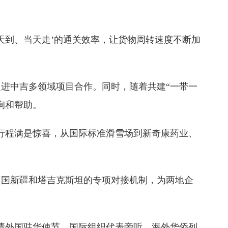
天到、当天走’的通关效率，让货物周转速度不断加
进中吉多领域项目合作。同时，随着共建“一带一
询和帮助。
行程满是惊喜，从国际标准滑雪场到新奇康药业、
中国新疆和塔吉克斯坦的专项对接机制，为两地企
请外国驻华使节、国际组织代表旁听，海外华侨列