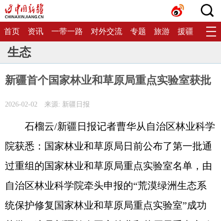
首页
资讯
一带一路
对外交流
专题
旅游
援疆
生态
生态
新疆首个国家林业和草原局重点实验室获批
2026-02-02
来源: 新疆日报
石榴云/新疆日报记者曹华从自治区林业科学
院获悉：国家林业和草原局日前公布了第一批通
过重组的国家林业和草原局重点实验室名单，由
自治区林业科学院牵头申报的“荒漠绿洲生态系
统保护修复国家林业和草原局重点实验室”成功