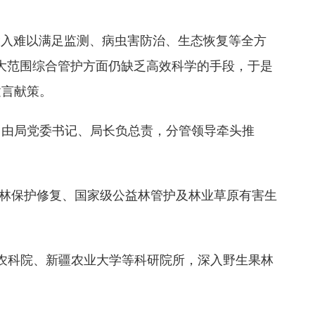
的投入难以满足监测、病虫害防治、生态恢复等全方
大范围综合管护方面仍缺乏高效科学的手段，于是
建言献策。
，由局党委书记、局长负总责，分管领导牵头推
。
天然林保护修复、国家级公益林管护及林业草原有害生
疆农科院、新疆农业大学等科研院所，深入野生果林
。