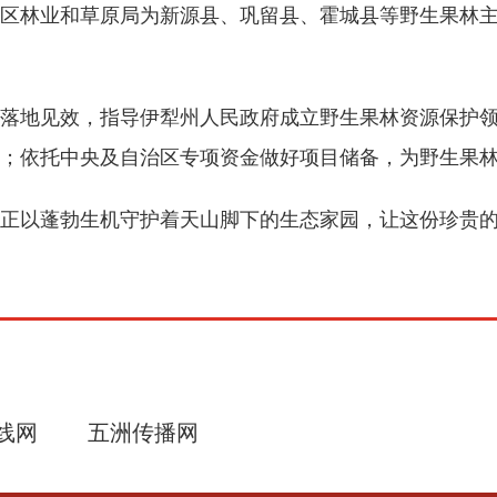
自治区林业和草原局为新源县、巩留县、霍城县等野生果林
落地见效，指导伊犁州人民政府成立野生果林资源保护
；依托中央及自治区专项资金做好项目储备，为野生果
正以蓬勃生机守护着天山脚下的生态家园，让这份珍贵
线网
五洲传播网