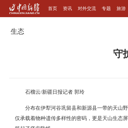
首页
资讯
对外交流
专题
旅游
生态
守
石榴云/新疆日报记者 郭玲
分布在伊犁河谷巩留县和新源县一带的天山野
仅承载着物种遗传多样性的密码，更是天山生态屏