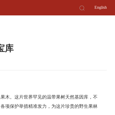
English
宝库
生果木。这片世界罕见的温带果树天然基因库，不
，各项保护举措精准发力，为这片珍贵的野生果林