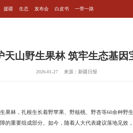
援疆
生态
发布会
白皮书
一带一路
护天山野生果林 筑牢生态基因
2026-01-27
来源：新疆日报
生果林，扎根生长着野苹果、野核桃、野杏等60余种野
障的重要组成部分。如今，随着人大代表建议落地见效