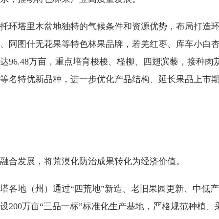
托环塔里木盆地独特的气候条件和资源优势，布局打造
、阿图什无花果等特色林果品牌，若羌红枣、库车小白杏
达96.48万亩，重点培育梭梭、柽柳、四翅滨藜，接种
等名特优新品种，进一步优化产品结构、延长果品上市
融合发展，将荒漠化防治成果转化为经济价值。
塔各地（州）通过“四荒地”新造、老旧果园更新、中低
设200万亩“三品一标”标准化生产基地，严格规范种植