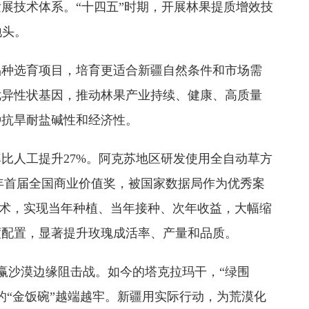
展技术体系。“十四五”时期，开展林果提质增效技
地头。
品种选育项目，培育更适合新疆自然条件和市场需
优异性状基因，推动林果产业持续、健康、高质量
种抗旱耐盐碱性和经济性。
比人工提升27%。阿克苏地区研发使用全自动草方
4年首届全国商业价值奖，被国家数据局作为优秀案
技术，实现当年种植、当年接种、次年收益，大幅缩
度配置，显著提升玫瑰成活率、产量和品质。
打赢沙漠边缘阻击战。如今的塔克拉玛干，“绿围
“金饭碗”越端越牢。新疆用实际行动，为荒漠化