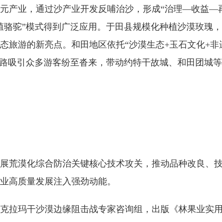
元产业，通过沙产业开发反哺治沙，形成“治理—收益—
殖骆驼”模式得到广泛应用。于田县规模化种植沙漠玫瑰
态旅游的新亮点。和田地区依托“沙漠生态+玉石文化+非
线路吸引众多游客纷至沓来，带动约特干故城、和田团城
展荒漠化综合防治关键核心技术攻关，推动品种改良、
沙产业高质量发展注入强劲动能。
克拉玛干沙漠边缘阻击战专家咨询组，出版《林果业实用