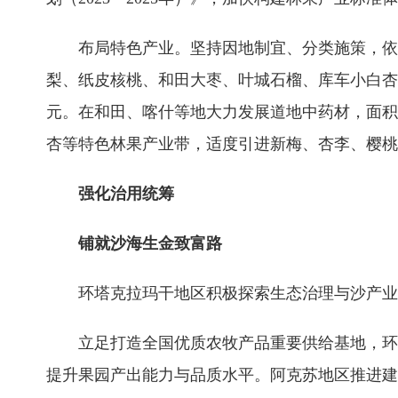
布局特色产业。坚持因地制宜、分类施策，依
梨、纸皮核桃、和田大枣、叶城石榴、库车小白杏
元。在和田、喀什等地大力发展道地中药材，面积
杏等特色林果产业带，适度引进新梅、杏李、樱桃
强化治用统筹
铺就沙海生金致富路
环塔克拉玛干地区积极探索生态治理与沙产业
立足打造全国优质农牧产品重要供给基地，环
提升果园产出能力与品质水平。阿克苏地区推进建