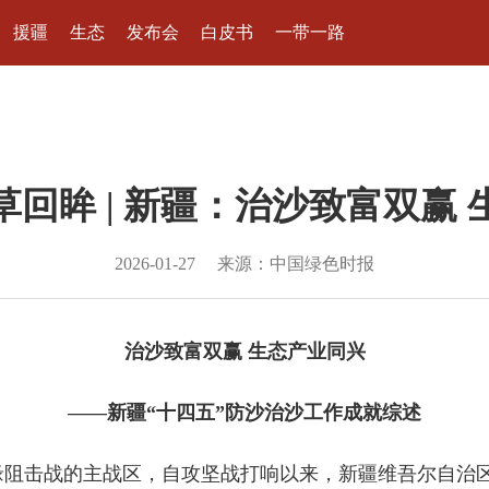
援疆
生态
发布会
白皮书
一带一路
草回眸 | 新疆：治沙致富双赢
2026-01-27
来源：中国绿色时报
治沙致富双赢 生态产业同兴
——新疆“十四五”防沙治沙工作成就综述
边缘阻击战的主战区，自攻坚战打响以来，新疆维吾尔自治