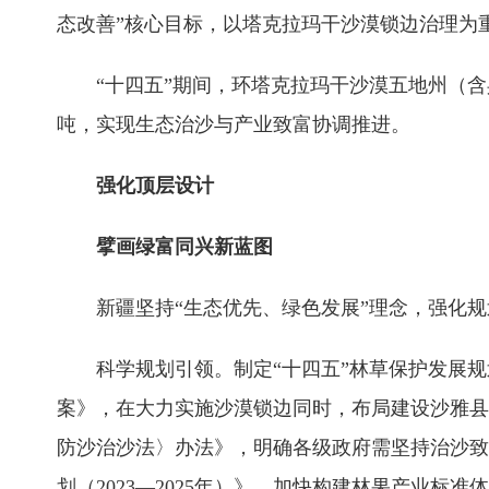
态改善”核心目标，以塔克拉玛干沙漠锁边治理为重
“十四五”期间，环塔克拉玛干沙漠五地州（含兵
吨，实现生态治沙与产业致富协调推进。
强化顶层设计
擘画绿富同兴新蓝图
新疆坚持“生态优先、绿色发展”理念，强化
科学规划引领。制定“十四五”林草保护发展
案》，在大力实施沙漠锁边同时，布局建设沙雅县
防沙治沙法〉办法》，明确各级政府需坚持治沙致
划（2023—2025年）》，加快构建林果产业标