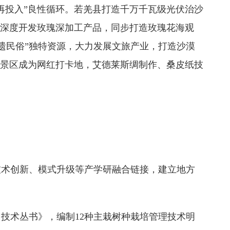
再投入”良性循环。若羌县打造千万千瓦级光伏治沙
，深度开发玫瑰深加工产品，同步打造玫瑰花海观
遗民俗”独特资源，大力发展文旅产业，打造沙漠
等景区成为网红打卡地，艾德莱斯绸制作、桑皮纸技
技术创新、模式升级等产学研融合链接，建立地方
技术丛书》，编制12种主栽树种栽培管理技术明