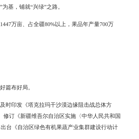
为基，铺就“兴绿”之路。
47万亩、占全疆80%以上，果品年产量700万
谋好篇布好局。
，及时印发《塔克拉玛干沙漠边缘阻击战总体方
。修订《新疆维吾尔自治区实施〈中华人民共和国
。出台《自治区绿色有机果蔬产业集群建设行动计