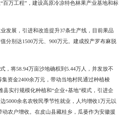
“百万工程”，建设高原冷凉特色林果产业基地和标
业发展，引进和改造提升37条生产线，目前果品
值分别达1500万元、900万元。建成投产罗布麻脱
58.94万亩沙地确权到5.44万人，并发放不
筹集资金2400余万元，带动当地村民通过种植梭
雅县实行规模化种植和“企业+基地”模式，引进企
000余名‌农牧民季节性就业，人均增收‌1万元以
，带动农户增收。在皮山县藏桂乡，瓜蒌作为安徽援