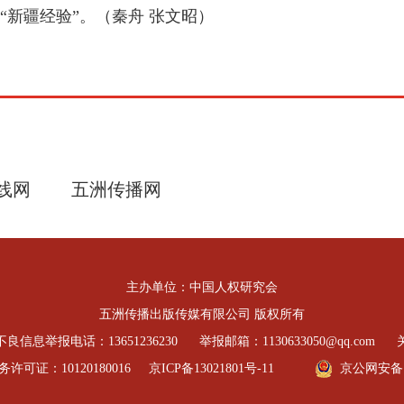
新疆经验”。（秦舟 张文昭）
线网
五洲传播网
主办单位：中国人权研究会
五洲传播出版传媒有限公司 版权所有
良信息举报电话：13651236230
举报邮箱：1130633050@qq.com
可证：10120180016
京ICP备13021801号-11
京公网安备 11