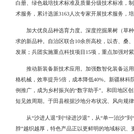
白册、绿色栽培技术标准及质量分级技术标准，制
术服务，累计选派3163人次专家开展技术服务，培训
加大优良品种选育力度。深度挖掘果树（草种
求的新品种。自治区联合10余所高校，以杏、桑
发展；兵团实施重点科技项目15项，重点加强对
推动新装备新技术应用。加强数智化装备运用
格机械，效率提升5倍，成本降低40%。新疆林科
例推广，成为乡村振兴的“数字助手”。和田地区
短见效周期。于田县根据沙地分布状况、风向规律
从“沙进人退”到“绿进沙退”，从“单一治沙
脖”越织越厚，特色产品正以更鲜明的地域标识、