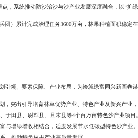
点，系统推动防沙治沙与沙产业发展深度融合，以“扩绿”
团）累计完成治理任务3600万亩，林果种植面积稳定在14
规划引领、要素保障、产业布局，为绘就绿富同兴新画卷
规划，突出引导培育林草优势产业、特色产业及新兴产业
、于田县、尉犁县、且末县等4个百万亩特色沙产业项目
富与增绿增收相结合，适度发展节水低碳型特色沙产业
准体系，推动特色林果产业高质量发展。