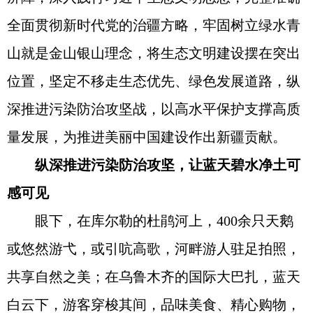
全面贯彻新时代党的治疆方略，牢固树立绿水青
山就是金山银山理念，将生态文明建设摆在突出
位置，坚定不移走生态优先、绿色发展道路，纵
深推进污染防治攻坚战，以高水平保护支撑高质
量发展，为推进美丽中国建设作出新疆贡献。
纵深推进污染防治攻坚，让蓝天碧水净土可
感可见
眼下，在库尔勒的杜鹃河上，400余只天鹅
或悠然游弋，或引吭高歌，河畔游人驻足拍照，
共享自然之美；在乌鲁木齐的国际大巴扎，蓝天
白云下，游客穿梭其间，品味美食、精心购物，