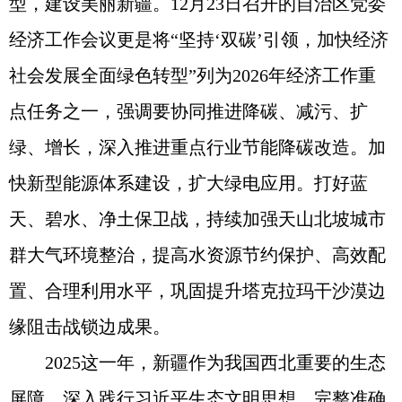
型，建设美丽新疆。12月23日召开的自治区党委
经济工作会议更是将“坚持‘双碳’引领，加快经济
社会发展全面绿色转型”列为2026年经济工作重
点任务之一，强调要协同推进降碳、减污、扩
绿、增长，深入推进重点行业节能降碳改造。加
快新型能源体系建设，扩大绿电应用。打好蓝
天、碧水、净土保卫战，持续加强天山北坡城市
群大气环境整治，提高水资源节约保护、高效配
置、合理利用水平，巩固提升塔克拉玛干沙漠边
缘阻击战锁边成果。
2025这一年，新疆作为我国西北重要的生态
屏障，深入践行习近平生态文明思想，完整准确