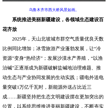
乌鲁木齐市西大桥风景如画。
系统推进美丽新疆建设，各领域生态建设百
花齐放
2025年，天山北坡城市群空气质量优良天数
比例同比增加；冰雪旅游产业蓬勃发展，让“冷
资源”变身“热经济”；发展沙漠水产养殖，“以渔
治碱”正逐渐成为新疆破解盐碱地治理难题、推
动生态与产业协同发展的生动实践；疆电外送电
量突破1万亿千瓦时，新能源外送占比近三
成……新疆坚持把生态文明建设摆在更加突出的
位置，以系统思维推进美丽新疆建设，不断夯实