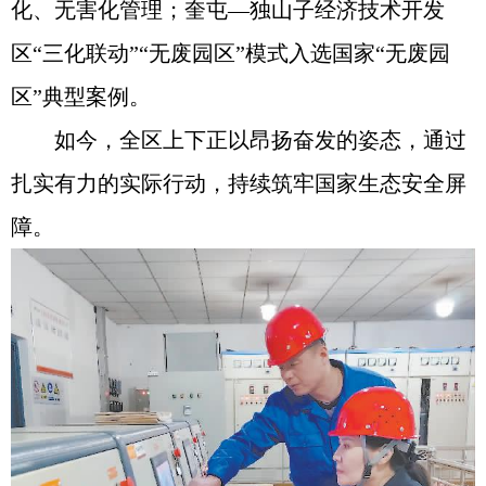
化、无害化管理；奎屯—独山子经济技术开发
区“三化联动”“无废园区”模式入选国家“无废园
区”典型案例。
如今，全区上下正以昂扬奋发的姿态，通过
扎实有力的实际行动，持续筑牢国家生态安全屏
障。