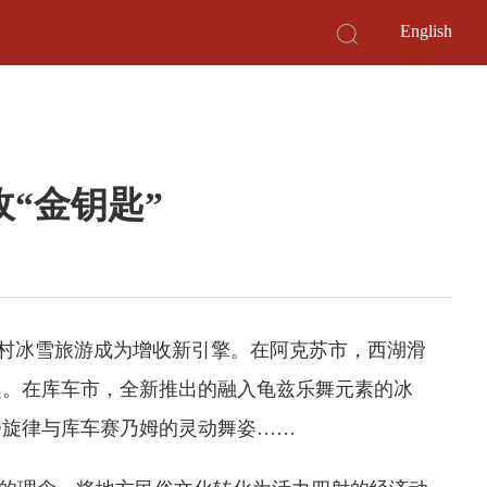
English
“金钥匙”
乡村冰雪旅游成为增收新引擎。在阿克苏市，西湖滑
趣。在库车市，全新推出的融入龟兹乐舞元素的冰
扬旋律与库车赛乃姆的灵动舞姿……