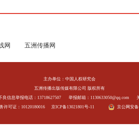
线网
五洲传播网
主办单位：中国人权研究会
五洲传播出版传媒有限公司 版权所有
良信息举报电话：13718627507
举报邮箱：1130633050@qq.com
可证：10120180016
京ICP备13021801号-11
京公网安备 11