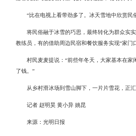
“比在电视上看带劲多了。冰天雪地中欣赏民俗
将民俗融于冰雪的巧思，最终转化为群众实实在
教练员，有的借助周边民宿和餐饮服务实现“家门
村民麦麦提说：“前些年冬天，大家基本在家闲
了钱。”
从乡村滑冰场到雪山脚下，一片片雪花，正汇
记者 赵明昊 黄小异 姚昆
来源：光明日报