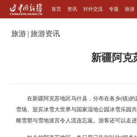
首页
资讯
对外交流
专题
旅游
旅游
|
旅游资讯
新疆阿克
在新疆阿克苏地区乌什县，分布在各乡(镇)
雪场、迎宾冰雪大世界与国家湿地公园冰雪乐园共
雕雪塑与雪地迷宫令人流连忘返。游客还可以走进