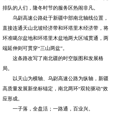
排队的人们，隆冬时节的服务区热闹非凡。
乌尉高速公路处于新疆中部南北轴线位置，
直接连通天山北坡经济带和环塔里木经济带，将
环准噶尔盆地和环塔里木盆地两大区域贯通，两
端延伸则可贯穿“三山两盆”。
这条路改写了南北疆的时空版图和发展格
局。
以天山为横轴、乌尉高速公路为纵轴，新疆
高质量发展新坐标锚定，南北两环“双轮驱动”效
应形成。
一子落，全盘活；一路通，百业兴。