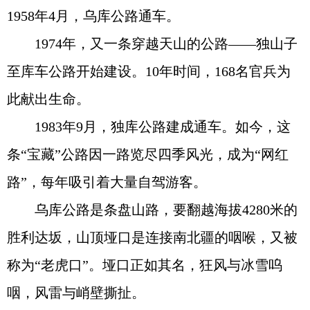
1958年4月，乌库公路通车。
1974年，又一条穿越天山的公路——独山子
至库车公路开始建设。10年时间，168名官兵为
此献出生命。
1983年9月，独库公路建成通车。如今，这
条“宝藏”公路因一路览尽四季风光，成为“网红
路”，每年吸引着大量自驾游客。
乌库公路是条盘山路，要翻越海拔4280米的
胜利达坂，山顶垭口是连接南北疆的咽喉，又被
称为“老虎口”。垭口正如其名，狂风与冰雪呜
咽，风雷与峭壁撕扯。