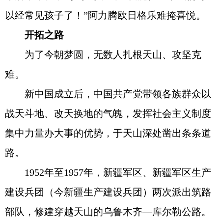
以经常见孩子了！”阿力腾欧日格乐难掩喜悦。
开拓之路
为了今朝梦圆，无数人扎根天山、攻坚克
难。
新中国成立后，中国共产党带领各族群众以
战天斗地、改天换地的气魄，发挥社会主义制度
集中力量办大事的优势，于天山深处凿出条条道
路。
1952年至1957年，新疆军区、新疆军区生产
建设兵团（今新疆生产建设兵团）两次派出筑路
部队，修建穿越天山的乌鲁木齐—库尔勒公路。