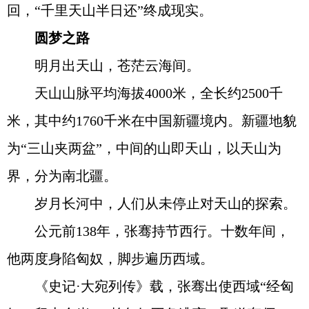
回，“千里天山半日还”终成现实。
圆梦之路
明月出天山，苍茫云海间。
天山山脉平均海拔4000米，全长约2500千
米，其中约1760千米在中国新疆境内。新疆地貌
为“三山夹两盆”，中间的山即天山，以天山为
界，分为南北疆。
岁月长河中，人们从未停止对天山的探索。
公元前138年，张骞持节西行。十数年间，
他两度身陷匈奴，脚步遍历西域。
《史记·大宛列传》载，张骞出使西域“经匈