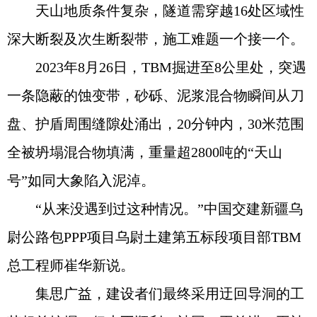
天山地质条件复杂，隧道需穿越16处区域性
深大断裂及次生断裂带，施工难题一个接一个。
2023年8月26日，TBM掘进至8公里处，突遇
一条隐蔽的蚀变带，砂砾、泥浆混合物瞬间从刀
盘、护盾周围缝隙处涌出，20分钟内，30米范围
全被坍塌混合物填满，重量超2800吨的“天山
号”如同大象陷入泥淖。
“从来没遇到过这种情况。”中国交建新疆乌
尉公路包PPP项目乌尉土建第五标段项目部TBM
总工程师崔华新说。
集思广益，建设者们最终采用迂回导洞的工