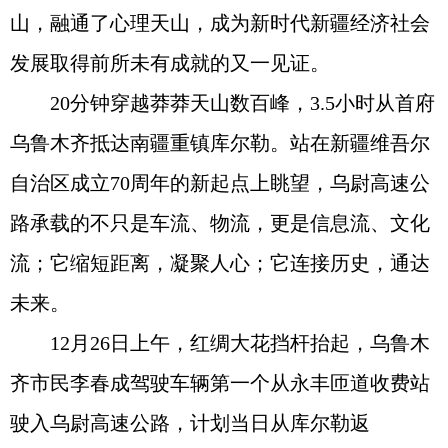
山，融通了心理天山，成为新时代新疆经济社会
发展取得前所未有成就的又一见证。
20分钟穿越莽莽天山数百峰，3.5小时从首府
乌鲁木齐抵达南疆重镇库尔勒。站在新疆维吾尔
自治区成立70周年的新起点上眺望，乌尉高速公
路承载的不只是车流、物流，更是信息流、文化
流；它缩短距离，凝聚人心；它连接历史，通达
未来。
12月26日上午，红绸大花挡杆抬起，乌鲁木
齐市民李春成驾驶车辆第一个从永丰匝道收费站
驶入乌尉高速公路，计划当日从库尔勒返