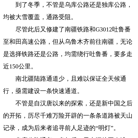
到了冬季，不管是乌库公路还是独库公路，
均被大雪覆盖，通路受阻。
尽管此后又修建了南疆铁路和G3012吐鲁番
至和田高速公路，但从乌鲁木齐前往南疆，无论
是选择铁路还是公路，均需绕行吐鲁番，要多走
近150公里。
南北疆陆路通道少，且难以保证全天候通
行，亟需建设一条快速通道。
不管是自汉唐以来的探索，还是新中国之后
的开拓，历尽千难万险开辟的一条条道路被天山
记录，成为后来者追寻前人足迹的“明灯”。