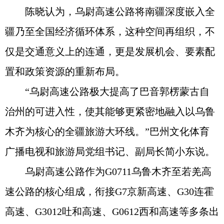
陈晓认为，乌尉高速公路将南疆深度嵌入全
疆乃至全国经济循环体系，这种空间再组织，不
仅是交通意义上的连通，更是发展机会、要素配
置和政策资源的重新布局。
“乌尉高速公路极大提高了巴音郭楞蒙古自
治州的可进入性，使其能够更紧密地融入以乌鲁
木齐为核心的全疆旅游大环线。”巴州文化体育
广播电视和旅游局党组书记、副局长简小东说。
乌尉高速公路作为G0711乌鲁木齐至若羌高
速公路的核心组成，衔接G7京新高速、G30连霍
高速、G3012吐和高速、G0612西和高速等多条出