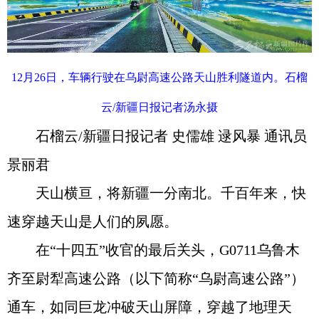
12月26日，车辆行驶在乌尉高速公路天山胜利隧道内。石榴
云/新疆日报记者汤永摄
石榴云/新疆日报记者 史儒雄 逯风暴 通讯员
景丽君
天山横亘，将新疆一分南北。千百年来，快
速穿越天山是人们的夙愿。
在“十四五”收官的最后关头，G0711乌鲁木
齐至尉犁高速公路（以下简称“乌尉高速公路”）
通车，如同巨龙冲破天山屏障，穿越了地理天