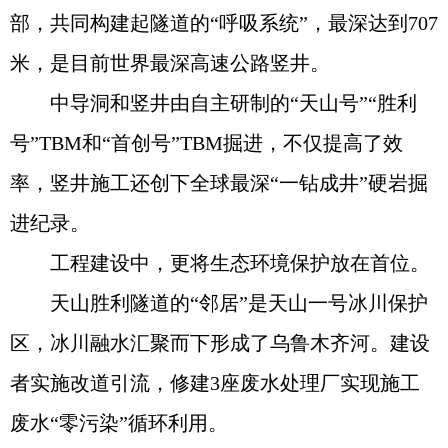
部，共同构建起隧道的“呼吸系统”，最深达到707
米，是目前世界最深高速公路竖井。
中导洞和竖井由自主研制的“天山号”“胜利
号”TBM和“首创号”TBM掘进，不仅提高了效
率，竖井施工还创下全球最深“一钻成井”硬岩掘
进纪录。
工程建设中，更将生态环境保护放在首位。
天山胜利隧道的“邻居”是天山一号冰川保护
区，冰川融水汇聚而下形成了乌鲁木齐河。建设
者实施改道引流，修建3座废水处理厂实现施工
废水“零污染”循环利用。