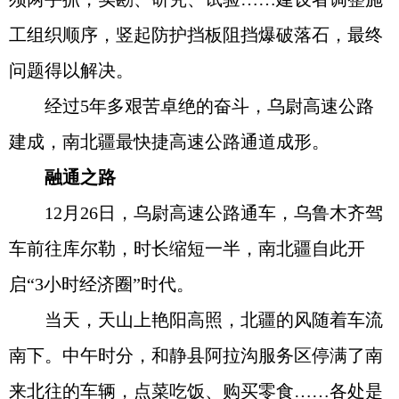
工组织顺序，竖起防护挡板阻挡爆破落石，最终
问题得以解决。
经过5年多艰苦卓绝的奋斗，乌尉高速公路
建成，南北疆最快捷高速公路通道成形。
融通之路
12月26日，乌尉高速公路通车，乌鲁木齐驾
车前往库尔勒，时长缩短一半，南北疆自此开
启“3小时经济圈”时代。
当天，天山上艳阳高照，北疆的风随着车流
南下。中午时分，和静县阿拉沟服务区停满了南
来北往的车辆，点菜吃饭、购买零食……各处是