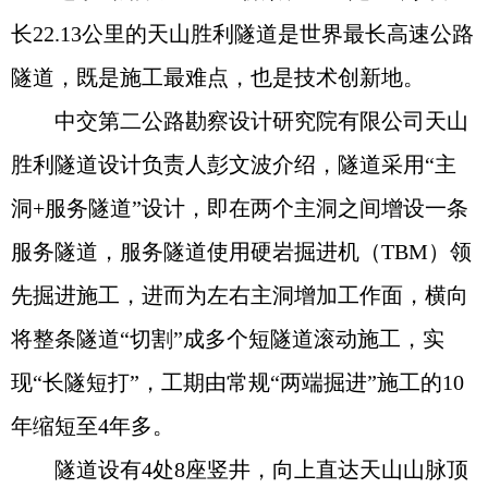
长22.13公里的天山胜利隧道是世界最长高速公路
隧道，既是施工最难点，也是技术创新地。
中交第二公路勘察设计研究院有限公司天山
胜利隧道设计负责人彭文波介绍，隧道采用“主
洞+服务隧道”设计，即在两个主洞之间增设一条
服务隧道，服务隧道使用硬岩掘进机（TBM）领
先掘进施工，进而为左右主洞增加工作面，横向
将整条隧道“切割”成多个短隧道滚动施工，实
现“长隧短打”，工期由常规“两端掘进”施工的10
年缩短至4年多。
隧道设有4处8座竖井，向上直达天山山脉顶