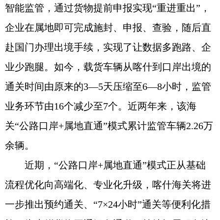
智能监管，通过货物提前申报实现“重进重出”，
企业在属地即可完成施封、申报、查验，随后直
赴国门办理出境手续，实现了让数据多跑路、企
业少跑腿。如今，载货车辆从喀什到口岸出境的
通关时间由原来的3—5天压缩至6—8小时，监管
业务环节由16个减少至7个。近两年来，该海
关“公路口岸+属地直通”模式累计监管车辆2.26万
余辆。
近期，“公路口岸+属地直通”模式正从基础
流程优化向高端化、专业化升级，喀什海关将进
一步推出预约通关、“7×24小时”通关等便利化措