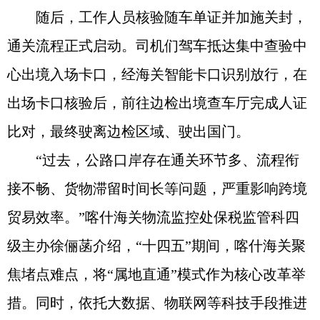
随后，工作人员核验随车单证并加施关封，
通关流程正式启动。司机们驾车抵达集中查验中
心出境入场卡口，经海关智能卡口识别放行，在
出场卡口核验后，前往边检出境查车厅完成人证
比对，最终驶离边检区域、驶出国门。
“过去，公路口岸存在通关环节多、流程衔
接不畅、货物滞留时间长等问题，严重影响跨境
贸易效率。”喀什海关物流监控处保税监管科四
级主办徐俪菡介绍，“十四五”期间，喀什海关聚
焦堵点难点，将“属地直通”模式作为核心改革举
措。同时，依托大数据、物联网等科技手段推进