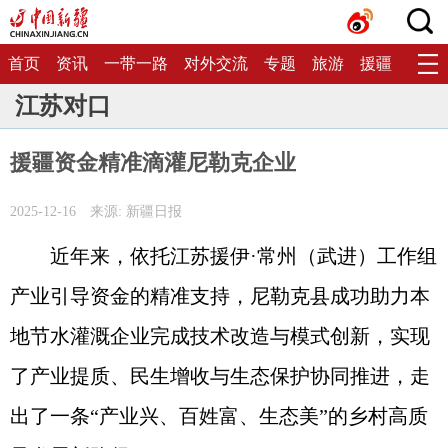
首页
资讯
一带一路
对外交流
专题
旅游
援疆
生态
江苏对口
援疆资金精准滴灌尼勒克企业
2025-12-16
来源: 新疆日报
近年来，依托江苏援伊·常州（武进）工作组
产业引导资金的精准支持，尼勒克县成功助力本
地节水灌溉企业完成技术改造与模式创新，实现
了产业提质、民生增收与生态保护协同推进，走
出了一条“产业兴、百姓富、生态美”的乡村高质