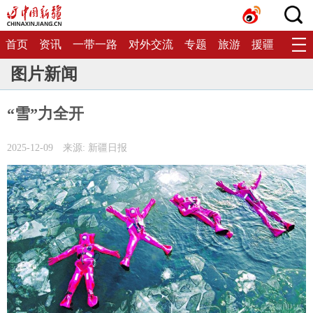
首页
资讯
一带一路
对外交流
专题
旅游
援疆
生态
图片新闻
“雪”力全开
2025-12-09
来源: 新疆日报