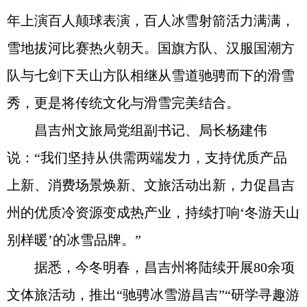
年上演百人颠球表演，百人冰雪射箭活力满满，
雪地拔河比赛热火朝天。国旗方队、汉服国潮方
队与七剑下天山方队相继从雪道驰骋而下的滑雪
秀，更是将传统文化与滑雪完美结合。
昌吉州文旅局党组副书记、局长杨建伟
说：“我们坚持从供需两端发力，支持优质产品
上新、消费场景焕新、文旅活动出新，力促昌吉
州的优质冷资源变成热产业，持续打响‘冬游天山
别样暖’的冰雪品牌。”
据悉，今冬明春，昌吉州将陆续开展80余项
文体旅活动，推出“驰骋冰雪游昌吉”“研学寻趣游