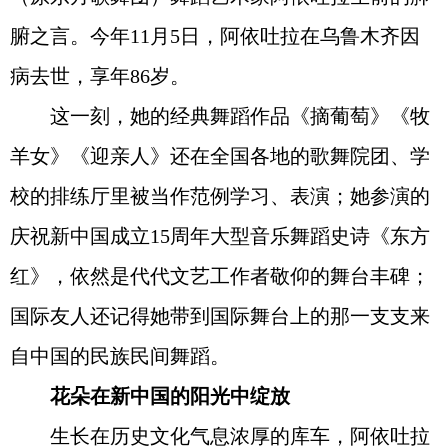
腑之言。今年11月5日，阿依吐拉在乌鲁木齐因
病去世，享年86岁。
这一刻，她的经典舞蹈作品《摘葡萄》《牧
羊女》《迎亲人》还在全国各地的歌舞院团、学
校的排练厅里被当作范例学习、表演；她参演的
庆祝新中国成立15周年大型音乐舞蹈史诗《东方
红》，依然是代代文艺工作者敬仰的舞台丰碑；
国际友人还记得她带到国际舞台上的那一支支来
自中国的民族民间舞蹈。
花朵在新中国的阳光中绽放
生长在历史文化气息浓厚的库车，阿依吐拉