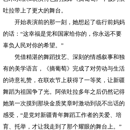
吐拉带上了更大的舞台。
开始表演前的那一刻，她想起了临行前妈妈
的话：“这幸福是党和国家给你的，你永远不要
辜负人民对你的希望。”
凭借精湛的舞蹈技艺、深刻的情感叙事和独
有的美学语言，《摘葡萄》完成了对劳动与生活
的诗意礼赞，在联欢节上获得了一等奖，让新疆
舞蹈为祖国争了光。阿依吐拉多年之后仍然记得
她第一次摸到那块金质奖章时激动到说不出话的
感受，“是党对新疆青年舞蹈工作者的关爱、培
育、托举，才让我走到了那个耀眼的舞台上。”