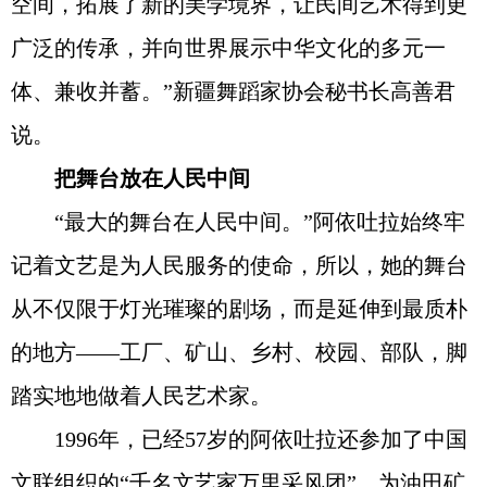
空间，拓展了新的美学境界，让民间艺术得到更
广泛的传承，并向世界展示中华文化的多元一
体、兼收并蓄。”新疆舞蹈家协会秘书长高善君
说。
把舞台放在人民中间
“最大的舞台在人民中间。”阿依吐拉始终牢
记着文艺是为人民服务的使命，所以，她的舞台
从不仅限于灯光璀璨的剧场，而是延伸到最质朴
的地方——工厂、矿山、乡村、校园、部队，脚
踏实地地做着人民艺术家。
1996年，已经57岁的阿依吐拉还参加了中国
文联组织的“千名文艺家万里采风团”，为油田矿