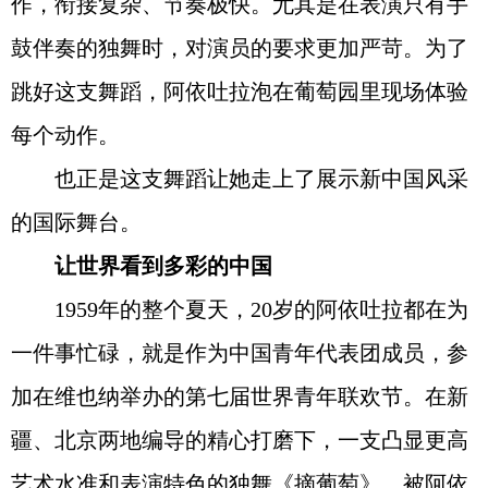
作，衔接复杂、节奏极快。尤其是在表演只有手
鼓伴奏的独舞时，对演员的要求更加严苛。为了
跳好这支舞蹈，阿依吐拉泡在葡萄园里现场体验
每个动作。
也正是这支舞蹈让她走上了展示新中国风采
的国际舞台。
让世界看到多彩的中国
1959年的整个夏天，20岁的阿依吐拉都在为
一件事忙碌，就是作为中国青年代表团成员，参
加在维也纳举办的第七届世界青年联欢节。在新
疆、北京两地编导的精心打磨下，一支凸显更高
艺术水准和表演特色的独舞《摘葡萄》，被阿依