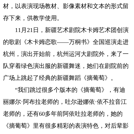
材，以表演现场教材、影像素材和文本的形式留
存下来，供教学使用。
11月21日，新疆艺术剧院木卡姆艺术团创演
的歌剧《木卡姆恋歌——万桐书》全国巡演走进
杭州，演出开始前，杭州运河大剧院外，来了一
队穿着绿色演出服的新疆舞迷，她们在剧院前的
广场上跳起了经典的新疆舞蹈《摘葡萄》。
“我们跳过很多个版本的《摘葡萄》，有迪
丽娜尔·阿布拉老师的，吐尔逊娜依·依不拉音江
老师的，还有60多年前阿依吐拉老师的，她的
《摘葡萄》里有很多精彩的表演特色，对后辈影