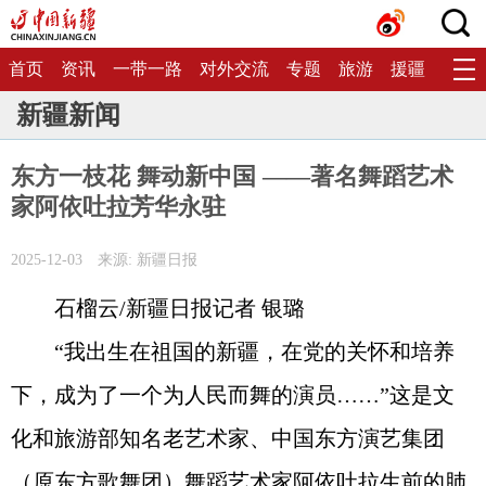
首页
资讯
一带一路
对外交流
专题
旅游
援疆
生态
新疆新闻
东方一枝花 舞动新中国 ——著名舞蹈艺术
家阿依吐拉芳华永驻
2025-12-03
来源: 新疆日报
石榴云/新疆日报记者 银璐
“我出生在祖国的新疆，在党的关怀和培养
下，成为了一个为人民而舞的演员……”这是文
化和旅游部知名老艺术家、中国东方演艺集团
（原东方歌舞团）舞蹈艺术家阿依吐拉生前的肺