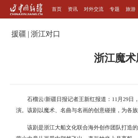
首页
资讯
对外交流
专题
旅游
援疆
|
浙江对口
浙江魔术
石榴云/新疆日报记者王新红报道：11月29
演。该剧以魔术、名曲与名画的创意碰撞，为各族
该剧是浙江大船文化联合海外创作团队打造的