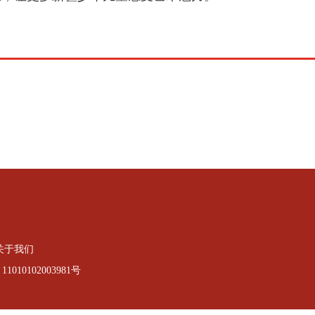
关于我们
010102003981号