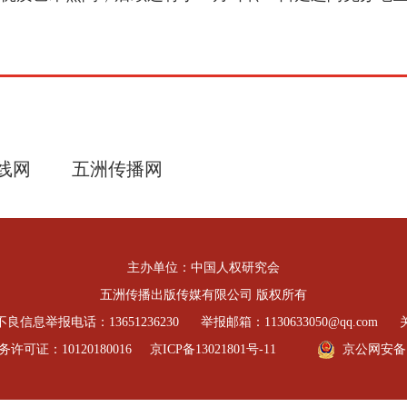
线网
五洲传播网
主办单位：中国人权研究会
五洲传播出版传媒有限公司 版权所有
良信息举报电话：13651236230
举报邮箱：1130633050@qq.com
可证：10120180016
京ICP备13021801号-11
京公网安备 11