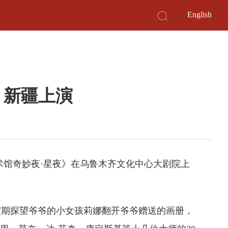
English
》新疆上演
美术馆奇妙夜·星夜》在乌鲁木齐文化中心大剧院上
假期探望爷爷的小女孩莉娜翻开爷爷赠送的画册，