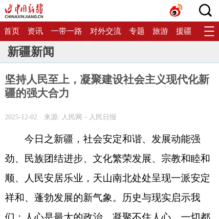
首页
资讯
一带一路
对外交流
专题
旅游
援疆
生态
新疆新闻
坚持人民至上，凝聚建设社会主义现代化新
疆的强大合力
2025-12-02
来源: 人民网－人民日报
今日之新疆，社会安定和谐、发展动能强
劲、民族团结进步、文化繁荣发展、宗教和睦和
顺、人民安居乐业，天山南北处处呈现一派安定
祥和、蓬勃发展的新气象。历史与现实启示我
们：人心是最大的政治，凝聚不住人心，一切都