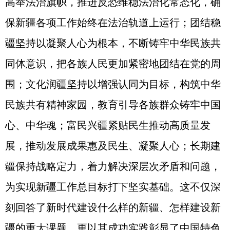
高举法治旗帜，推进反恐维稳法治化常态化，确
保新疆各项工作始终在法治轨道上运行；团结稳
疆坚持以凝聚人心为根本，不断铸牢中华民族共
同体意识，把各族人民更加紧密地团结在党的周
围；文化润疆坚持以增强认同为目标，构筑中华
民族共有精神家园，教育引导各族群众铸牢中国
心、中华魂；富民兴疆紧贴民生推动高质量发
展，推动发展成果惠及民生、凝聚人心；长期建
疆保持战略定力，着力解决深层次矛盾和问题，
为实现新疆工作总目标打下坚实基础。这不仅深
刻回答了新时代建设什么样的新疆、怎样建设新
疆的重大课题，更以其成功实践彰显了中国特色