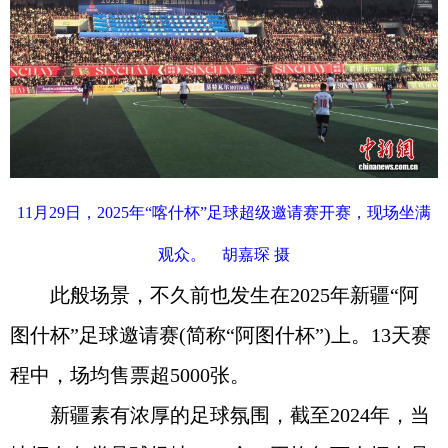
11月29日，2025年“喀什杯”足球超级邀请赛开赛，现场坐满
观众。 胡嘉琛 摄
此般场景，不久前也发生在2025年新疆“阿
图什杯”足球邀请赛(简称“阿图什杯”)上。13天赛
程中，场均售票超5000张。
新疆素有浓厚的足球氛围，截至2024年，当