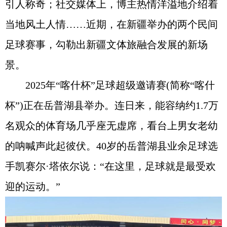
引人称奇；社交媒体上，博主热情洋溢地介绍着
当地风土人情……近期，在新疆举办的两个民间
足球赛事，勾勒出新疆文体旅融合发展的新场
景。
2025年“喀什杯”足球超级邀请赛(简称“喀什
杯”)正在岳普湖县举办。连日来，能容纳约1.7万
名观众的体育场几乎座无虚席，看台上男女老幼
的呐喊声此起彼伏。40岁的岳普湖县业余足球选
手凯赛尔·塔依尔说：“在这里，足球就是最受欢
迎的运动。”