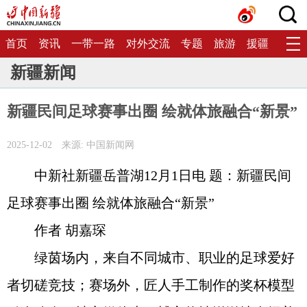
首页
资讯
一带一路
对外交流
专题
旅游
援疆
生态
新疆新闻
新疆民间足球赛事出圈 绘就体旅融合“新景”
2025-12-02
来源: 中国新闻网
中新社新疆岳普湖12月1日电 题：新疆民间
足球赛事出圈 绘就体旅融合“新景”
作者 胡嘉琛
绿茵场内，来自不同城市、职业的足球爱好
者切磋竞技；赛场外，匠人手工制作的奖杯模型