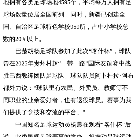
地拥有各类足球场地4595个，平均每万人拥有足
球场数量位居全国前列。同时，新疆已创建全
国、自治区足球特色学校959所，占中小学校总
数的20%以上。
巴楚胡杨足球队参加了此次“喀什杯”，球队
曾在2025年贵州村超“一带一路”国际友谊赛中战
胜巴西教练团队足球队。球队队员阿卜杜拉·阿布
都外力说：“球队里有农民、外卖员、教师等不
同职业的业余爱好者，也有退役球员。赛事为我
们提供了竞技和交流的平台。”
中国知名足球运动员杨晨在观看“喀什杯”后
说，此类民间足球赛事的举办，将推动足球运动