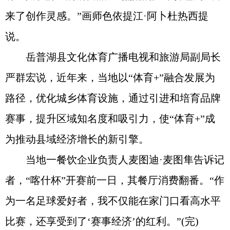
来了创作灵感。”画师色依提江·阿卜杜热西提
说。
岳普湖县文化体育广播电视和旅游局副局长
严群宏说，近年来，当地以“体育+”融合发展为
路径，优化城乡体育设施，通过引进和培育品牌
赛事，提升区域知名度和吸引力，使“体育+”成
为推动县域经济增长的新引擎。
当地一餐饮企业负责人麦图迪·麦图隼告诉记
者，“喀什杯”开赛前一日，其餐厅消费翻番。“作
为一名足球爱好者，我不仅能在家门口看高水平
比赛，还享受到了‘赛事经济’的红利。”(完)